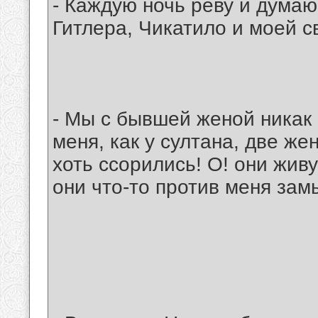
- Каждую ночь реву и думаю
Гитлера, Чикатило и моей 
- Мы с бывшей женой никак 
меня, как у султана, две же
хоть ссорились! О! они живу
они что-то против меня за