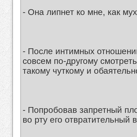
- Она липнет ко мне, как мух
- После интимных отношений
совсем по-другому смотреть
такому чуткому и обаятельн
- Попробовав запретный пло
во рту его отвратительный вк