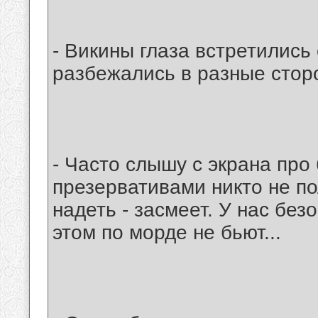
- Викины глаза встретились 
разбежались в разные сто
- Часто слышу с экрана про 
презервативами никто не п
надеть - засмеет. У нас безо
этом по морде не бьют...