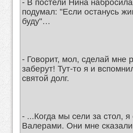
- В постели Нина набросила
подумал: "Если останусь жи
буду"…
- Говорит, мол, сделай мне 
заберут! Тут-то я и вспомни
святой долг.
- ...Когда мы сели за стол,
Валерами. Они мне сказали,