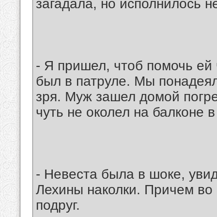
загадала, но исполнилось н
- Я пришел, чтоб помочь ей 
был в патруле. Мы понадеял
зря. Муж зашел домой погре
чуть не околел на балконе в
- Невеста была в шоке, уви
Лехины наколки. Причем во 
подруг.