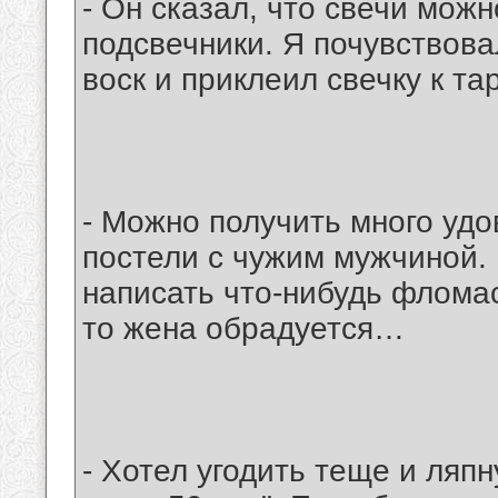
- Он сказал, что свечи можн
подсвечники. Я почувствова
воск и приклеил свечку к т
- Можно получить много удо
постели с чужим мужчиной. 
написать что-нибудь фломас
то жена обрадуется…
- Хотел угодить теще и ляпн