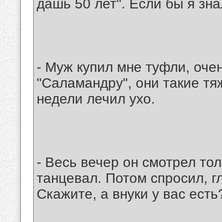
дашь 50 лет". Если бы я знал
- Муж купил мне туфли, оче
"Саламандру", они такие тя
недели лечил ухо.
- Весь вечер он смотрел тол
танцевал. Потом спросил, г
Скажите, а внуки у вас есть