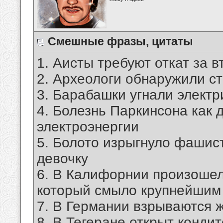
Смешные фразы, цитаты
1. Аисты требуют откат за в
2. Археологи обнаружили с
3. Барабашки угнали электр
4. Болезнь Паркинсона как 
электроэнергии
5. Болото изрыгнуло фашист
девочку
6. В Калифорнии произошел
который смыло крупнейшим
7. В Германии взрываются 
8. В Тегеране открыт конди