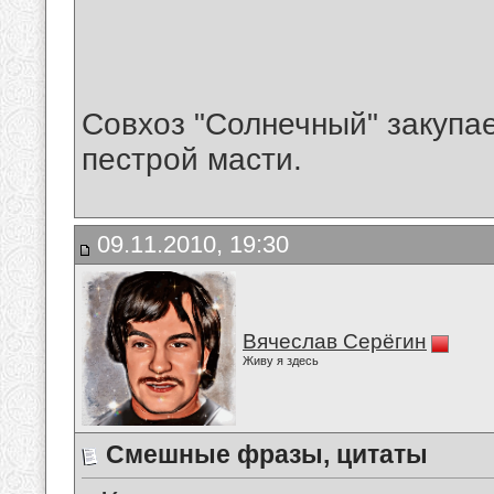
Совхоз "Солнечный" закупае
пестрой масти.
09.11.2010, 19:30
Вячеслав Серёгин
Живу я здесь
Смешные фразы, цитаты