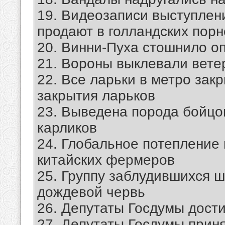
19. Видеозаписи выступлен
продают в голландских порн
20. Винни-Пуха стошнило о
21. Вороны выклевали вете
22. Все ларьки в метро зак
закрытия ларьков
23. Выведена порода бойцо
карликов
24. Глобальное потеплени
китайских фермеров
25. Группу заблудившихся ш
дождевой червь
26. Депутаты Госдумы дости
27. Депутаты Госдумы приня