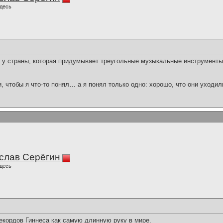
десь
 у страны, которая придумывает треугольные музыкальные инструменты
и, чтобы я что-то понял… а я понял только одно: хорошо, что они уходил
слав Серёгин
десь
екордов Гиннеса как самую длинную руку в мире.