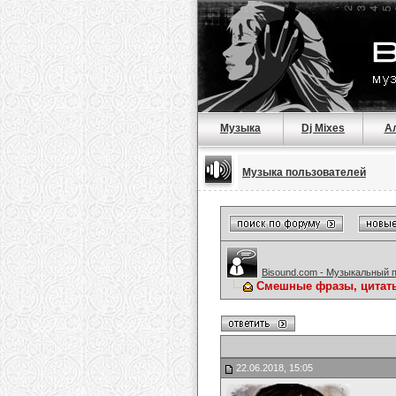
Музыка
Dj Mixes
А
Музыка пользователей
Bisound.com - Музыкальный 
Смешные фразы, цитат
22.06.2018, 15:05