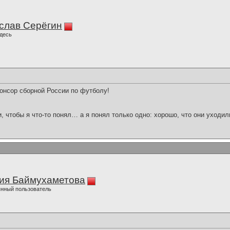
слав Серёгин
десь
онсор сборной России по футболу!
и, чтобы я что-то понял… а я понял только одно: хорошо, что они уходил
ия Баймухаметова
нный пользователь