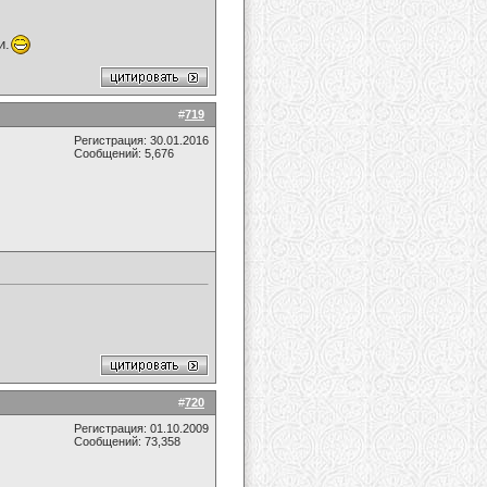
и.
#
719
Регистрация: 30.01.2016
Сообщений: 5,676
#
720
Регистрация: 01.10.2009
Сообщений: 73,358