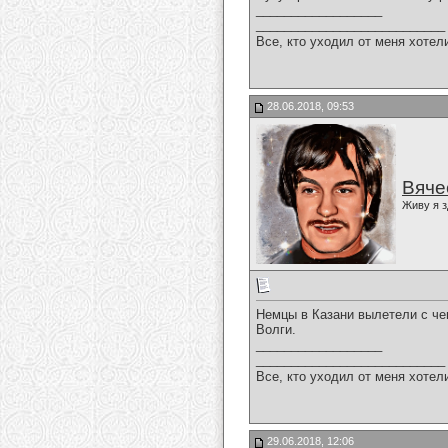
__________________
___________________________
Все, кто уходил от меня хотел
28.06.2018, 09:53
Вяче
Живу я з
Немцы в Казани вылетели с че
Волги.
__________________
___________________________
Все, кто уходил от меня хотел
29.06.2018, 12:06