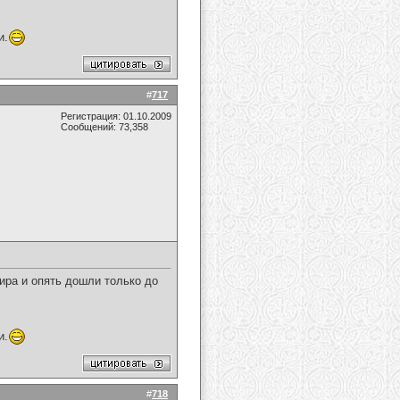
и.
#
717
Регистрация: 01.10.2009
Сообщений: 73,358
ира и опять дошли только до
и.
#
718