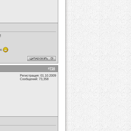
!
и.
#
716
Регистрация: 01.10.2009
Сообщений: 73,358