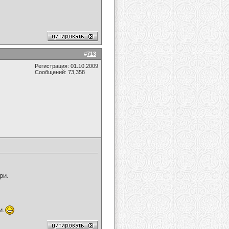
#
713
Регистрация: 01.10.2009
Сообщений: 73,358
ри.
и.