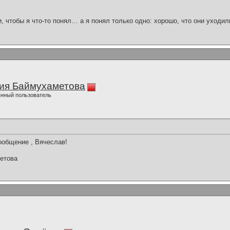
и, чтобы я что-то понял… а я понял только одно: хорошо, что они уходил
ия Баймухаметова
нный пользователь
ообщение , Вячеслав!
етова