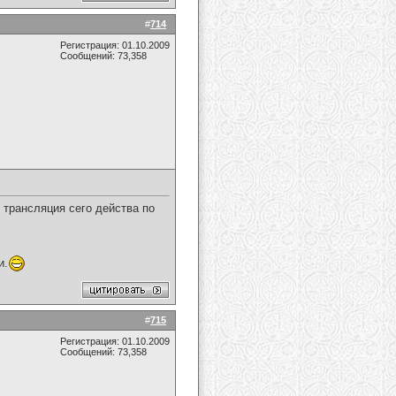
#
714
Регистрация: 01.10.2009
Сообщений: 73,358
трансляция сего действа по
и.
#
715
Регистрация: 01.10.2009
Сообщений: 73,358