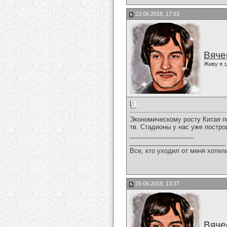
23.06.2018, 17:53
Вяче
Живу я з
Экономическому росту Китая п
тв. Стадионы у нас уже постро
__________________
___________________________
Все, кто уходил от меня хотел
25.06.2018, 13:37
Вяче