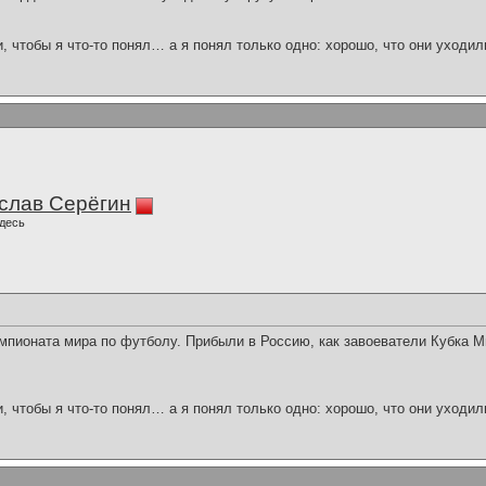
и, чтобы я что-то понял… а я понял только одно: хорошо, что они уходил
слав Серёгин
десь
мпионата мира по футболу. Прибыли в Россию, как завоеватели Кубка М
и, чтобы я что-то понял… а я понял только одно: хорошо, что они уходил