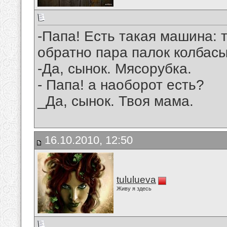
-Папа! Есть такая машина: 
обратно пара палок колбас
-Да, сынок. Мясорубка.
- Папа! а наоборот есть?
_Да, сынок. Твоя мама.
16.10.2010, 12:50
tululueva
Живу я здесь