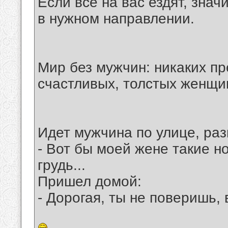
Если все на вас ездят, знач
в нужном направлении.
Мир без мужчин: никаких п
счастливых, толстых женщи
Идет мужчина по улице, ра
- Вот бы моей жене такие но
грудь...
Пришел домой:
- Дорогая, ты не поверишь, 