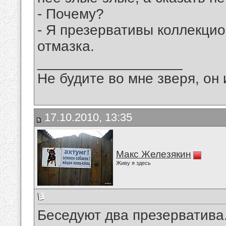
- Почему?
- Я презервативы коллекцио
отмазка.
__________________
Не будите во мне зверя, он 
17.10.2010, 13:35
Макс Железякин
Живу я здесь
Беседуют два презерватива