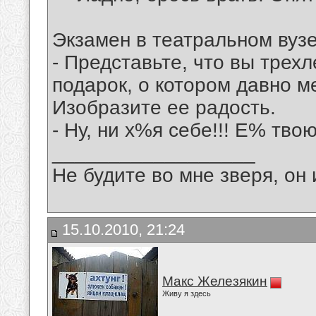
Экзамен в театральном вузе
- Представьте, что вы трех
подарок, о котором давно м
Изобразите ее радость.
- Ну, ни х%я себе!!! Е% твою
__________________
Не будите во мне зверя, он 
15.10.2010, 21:24
Макс Железякин
Живу я здесь