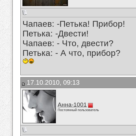
Чапаев: -Петька! Прибор!
Петька: -Двести!
Чапаев: - Что, двести?
Петька: - А что, прибор?
17.10.2010, 09:13
Анна-1001
Постоянный пользователь