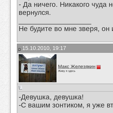
- Да ничего. Никакого чуда 
вернулся.
__________________
Не будите во мне зверя, он 
15.10.2010, 19:17
Макс Железякин
Живу я здесь
-Девушка, девушка!
-С вашим зонтиком, я уже вт