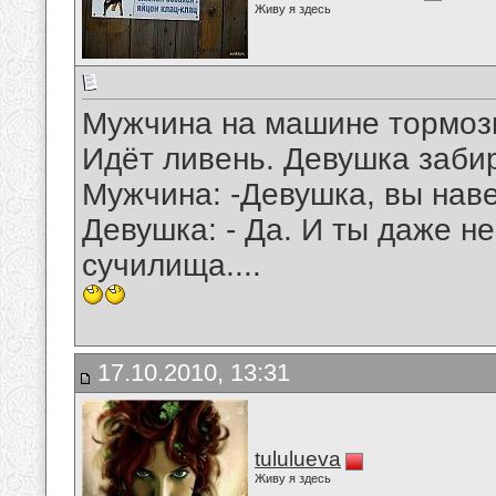
Живу я здесь
Мужчина на машине тормоз
Идёт ливень. Девушка заби
Мужчина: -Девушка, вы нав
Девушка: - Да. И ты даже н
сучилища....
17.10.2010, 13:31
tululueva
Живу я здесь