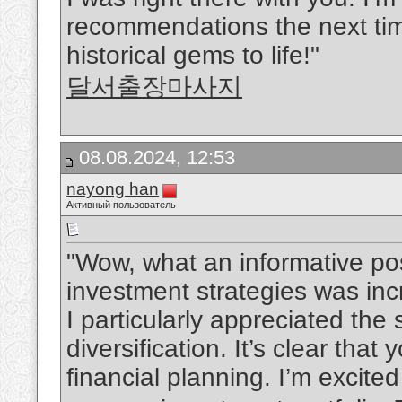
recommendations the next time
historical gems to life!"
달서출장마사지
08.08.2024, 12:53
nayong han
Активный пользователь
"Wow, what an informative pos
investment strategies was inc
I particularly appreciated th
diversification. It’s clear th
financial planning. I’m excite