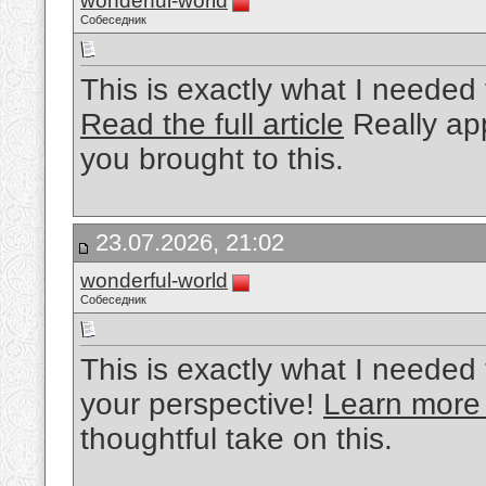
wonderful-world
Собеседник
This is exactly what I needed 
Read the full article
Really app
you brought to this.
23.07.2026, 21:02
wonderful-world
Собеседник
This is exactly what I needed 
your perspective!
Learn more
thoughtful take on this.