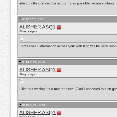
infant clothing should be as comfy as possible because infants c
03.04.2024, 23:21
ALISHER ASQ1
Живу я здесь
Some useful information across your web blog,will be back soon
03.04.2024, 23:28
ALISHER ASQ1
Живу я здесь
I like this weblog it’s a master piece! Glad I observed this on go
04.04.2024, 05:19
ALISHER ASQ1