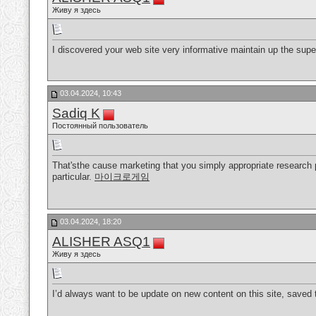
Живу я здесь
I discovered your web site very informative maintain up the sup
03.04.2024, 10:43
Sadiq K
Постоянный пользователь
That'sthe cause marketing that you simply appropriate research pri
particular.
마이크로게임
03.04.2024, 18:20
ALISHER ASQ1
Живу я здесь
I’d always want to be update on new content on this site, saved