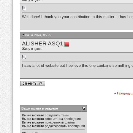
Живу я здесь
Well done! I thank you your contribution to this matter. It has be
04.04.2024, 05:25
ALISHER ASQ1
Живу я здесь
I saw a lot of website but I believe this one contains something ex
«
Предыдущ
Ваши права в разделе
Вы
не можете
создавать темы
Вы
не можете
отвечать на сообщения
Вы
не можете
прикреплять файлы
Вы
не можете
редактировать сообщения