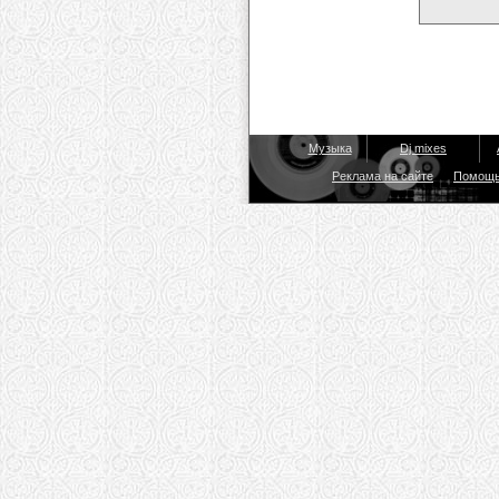
Музыка
Dj mixes
Реклама на сайте
Помощ