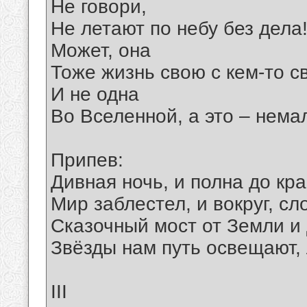
Не говори,
Не летают по небу без дела
Может, она
Тоже жизнь свою с кем-то с
И не одна
Во Вселенной, а это – нема
Припев:
Дивная ночь, и полна до кра
Мир заблестел, и вокруг, сл
Сказочный мост от Земли и 
Звёзды нам путь освещают, 
III