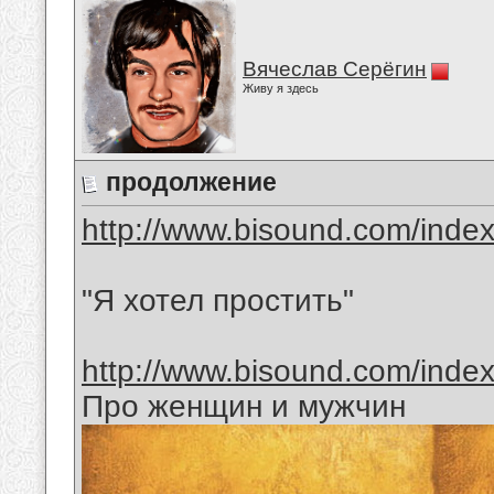
Вячеслав Серёгин
Живу я здесь
продолжение
http://www.bisound.com/inde
"Я хотел простить"
http://www.bisound.com/inde
Про женщин и мужчин