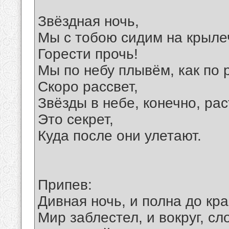
Звёздная ночь,
Мы с тобою сидим на крыле
Горести прочь!
Мы по небу плывём, как по 
Скоро рассвет,
Звёзды в небе, конечно, рас
Это секрет,
Куда после они улетают.
Припев:
Дивная ночь, и полна до кра
Мир заблестел, и вокруг, сл