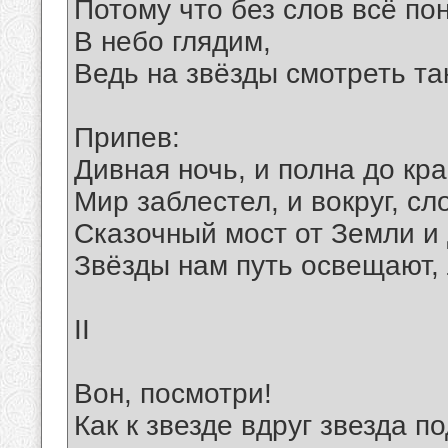
Потому что без слов всё по
В небо глядим,
Ведь на звёзды смотреть та
Припев:
Дивная ночь, и полна до кра
Мир заблестел, и вокруг, сл
Сказочный мост от Земли и 
Звёзды нам путь освещают, 
II
Вон, посмотри!
Как к звезде вдруг звезда п