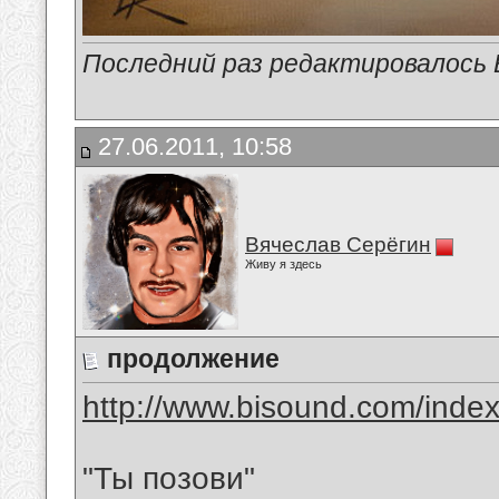
Последний раз редактировалось В
27.06.2011, 10:58
Вячеслав Серёгин
Живу я здесь
продолжение
http://www.bisound.com/inde
"Ты позови"