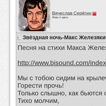
Вячеслав Серёгин
Живу я здесь
Звёздная ночь-Макс Железяки
Песня на стихи Макса Желе
http://www.bisound.com/inde
Мы с тобою сидим на крыле
Горести прочь!
Только слышно, как бьются 
Тихо молчим,