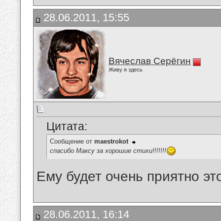
28.06.2011, 15:55
Вячеслав Серёгин
Живу я здесь
Цитата:
Сообщение от
maestrokot
спасибо Максу за хорошие стихи!!!!!!!
Ему будет очень приятно это
28.06.2011, 16:14