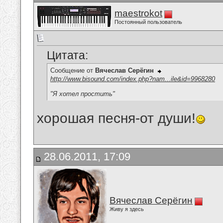
maestrokot
Постоянный пользователь
Цитата:
Сообщение от
Вячеслав Серёгин
http://www.bisound.com/index.php?nam...ile&id=9968280
"Я хотел простить"
хорошая песня-от души!
28.06.2011, 17:09
Вячеслав Серёгин
Живу я здесь