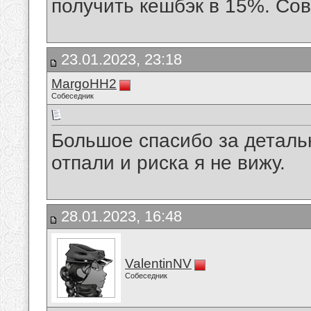
получить кешбэк в 15%. Сов
23.01.2023, 23:18
MargoHH2
Собеседник
Большое спасибо за детал
отпали и риска я не вижу.
28.01.2023, 16:48
ValentinNV
Собеседник