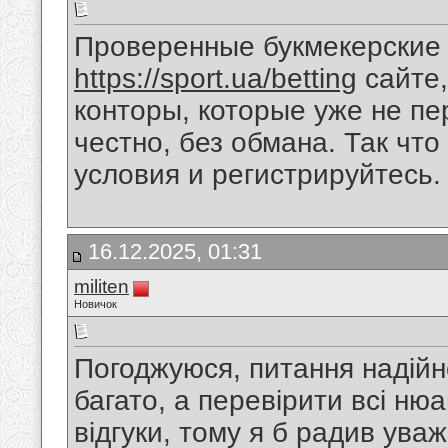
Проверенные букмекерские 
https://sport.ua/betting
сайте,
конторы, которые уже не пер
честно, без обмана. Так чт
условия и регистрируйтесь.
16.12.2025, 01:31
militen
Новичок
Погоджуюся, питання надійно
багато, а перевірити всі нюа
відгуки, тому я б радив ува