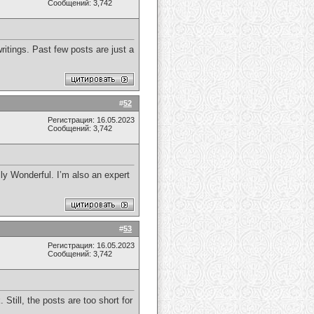
Сообщений: 3,742
itings. Past few posts are just a
#
52
Регистрация: 16.05.2023
Сообщений: 3,742
lly Wonderful. I’m also an expert
#
53
Регистрация: 16.05.2023
Сообщений: 3,742
Still, the posts are too short for