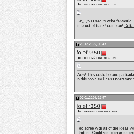
Постоянный пользователь
Hey, you used to write fantastic,
little out of track! come on!
Delta
25.12.2025, 09:43
folefir350
Постоянный пользователь
Wow! This could be one particular
in this topic so I can understand 
07.01.2026, 11:57
folefir350
Постоянный пользователь
I do agree with all of the ideas y
starters. Could you please extend