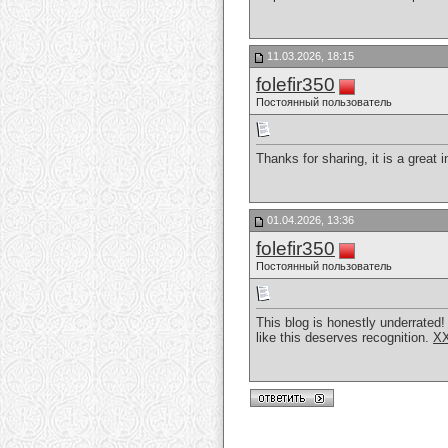
11.03.2026, 18:15
folefir350
Постоянный пользователь
Thanks for sharing, it is a great
01.04.2026, 13:36
folefir350
Постоянный пользователь
This blog is honestly underrated
like this deserves recognition.
X