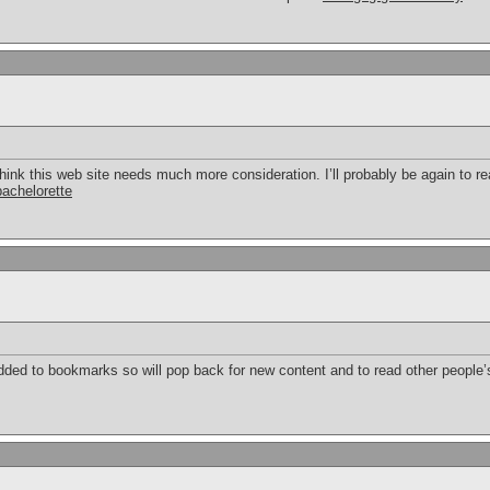
y think this web site needs much more consideration. I’ll probably be again to r
achelorette
added to bookmarks so will pop back for new content and to read other peopl