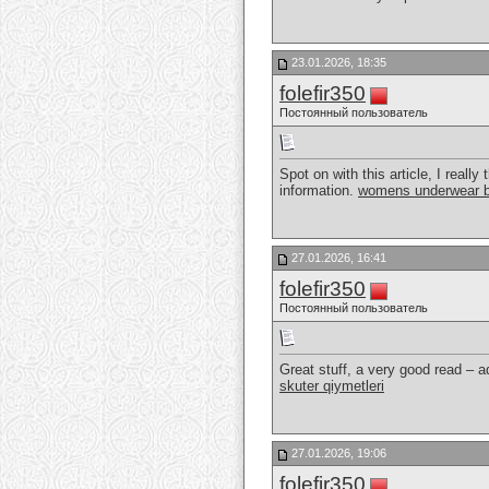
23.01.2026, 18:35
folefir350
Постоянный пользователь
Spot on with this article, I reall
information.
womens underwear b
27.01.2026, 16:41
folefir350
Постоянный пользователь
Great stuff, a very good read – 
skuter qiymetleri
27.01.2026, 19:06
folefir350