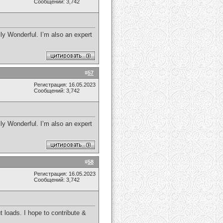
Сообщений: 3,742
lly Wonderful. I’m also an expert
#
57
Регистрация: 16.05.2023
Сообщений: 3,742
lly Wonderful. I’m also an expert
#
58
Регистрация: 16.05.2023
Сообщений: 3,742
t loads. I hope to contribute &