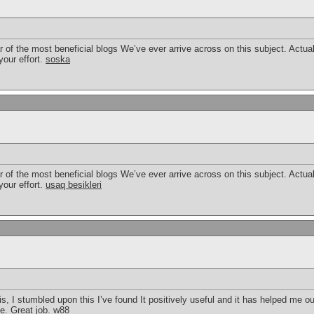
 of the most beneficial blogs We’ve ever arrive across on this subject. Actua
your effort.
soska
 of the most beneficial blogs We’ve ever arrive across on this subject. Actua
your effort.
usaq besikleri
, I stumbled upon this I’ve found It positively useful and it has helped me ou
me. Great job.
w88