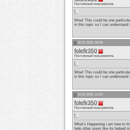
Постоянный пользователь
Wow! This could be one particular
in this topic so I can understand 
28.01.2026, 09:09
folefir350
Постоянный пользователь
Wow! This could be one particular
in this topic so I can understand 
10.02.2026, 11:53
folefir350
Постоянный пользователь
What’s Happening i am new to this
help other users like its helped 