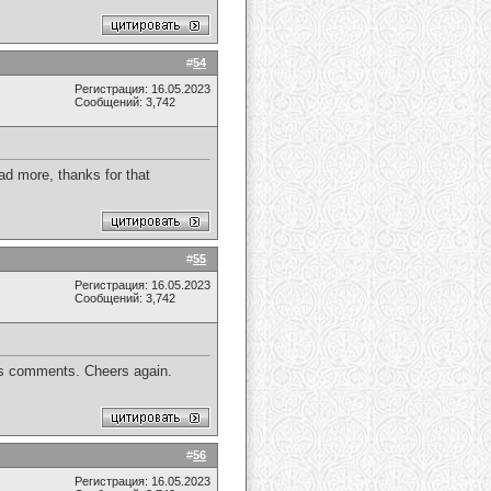
#
54
Регистрация: 16.05.2023
Сообщений: 3,742
ead more, thanks for that
#
55
Регистрация: 16.05.2023
Сообщений: 3,742
e’s comments. Cheers again.
#
56
Регистрация: 16.05.2023