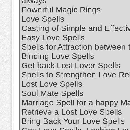
always
Powerful Magic Rings
Love Spells
Casting of Simple and Effecti
Easy Love Spells
Spells for Attraction between
Binding Love Spells
Get back Lost Lover Spells
Spells to Strengthen Love Re
Lost Love Spells
Soul Mate Spells
Marriage Spell for a happy Mar
Retrieve a Lost Love Spells
Bring Back Your Love Spells