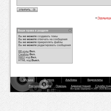
«
Предыдущ
Ваши права в разделе
Вы
не можете
создавать темы
Вы
не можете
отвечать на сообщения
Вы
не можете
прикреплять файлы
Вы
не можете
редактировать сообщения
BB коды
Вкл.
Смайлы
Вкл.
[IMG]
код
Вкл.
HTML код
Выкл.
Музыка
Dj mixes
Альбомы
Видеоклипы
Реклама на сайте
Помощь
Администрация
Служба под
Все права защищены © 2007-2026 Bisou