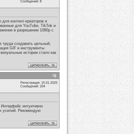
Сообщений: 8
 для контент-креаторов и
ванные для YouTube, TikTok и
ражение в разрешении 1080p с
 труда создавать цельный,
ация GIF и инструменты
визуальные истории стало как
#
2
Регистрация: 15.01.2025
Сообщений: 204
! Интерфейс интуитивно
их усилий. Рекомендую