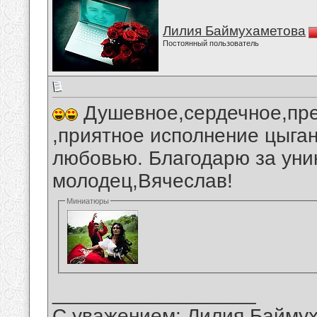
Лилия Баймухаметова
Постоянный пользователь
Душевное,сердечное,пре
,приятное исполнение цыган
любовью. Благодарю за уни
молодец,Вячеслав!
Миниатюры
__________________
С уважением: Лилия Байму