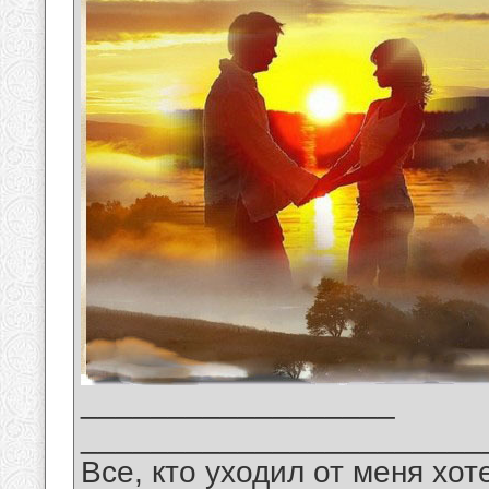
__________________
_______________________
Все, кто уходил от меня хот