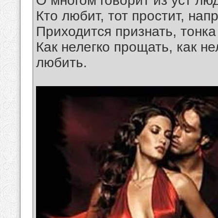
О многом говорит из уст лю
Кто любит, тот простит, на
Приходится признать, тонка
Как нелегко прощать, как не
любить.