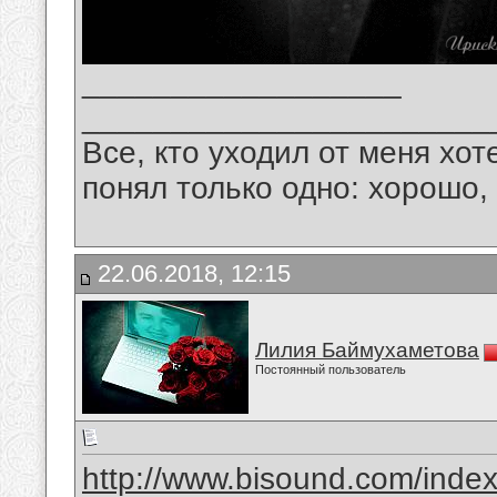
__________________
_______________________
Все, кто уходил от меня хот
понял только одно: хорошо,
22.06.2018, 12:15
Лилия Баймухаметова
Постоянный пользователь
http://www.bisound.com/inde