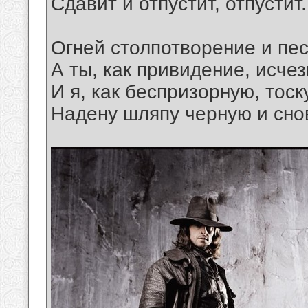
Сдавит и отпустит, отпустит.
Огней столпотворение и пес
А ты, как привидение, исчез
И я, как беспризорную, тоск
Надену шляпу черную и сно