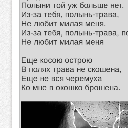
Полыни той уж больше нет.
Из-за тебя, полынь-трава,
Не любит милая меня.
Из-за тебя, полынь-трава, п
Не любит милая меня
Еще косою острою
В полях трава не скошена,
Еще не вся черемуха
Ко мне в окошко брошена.