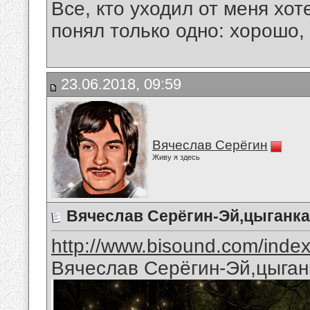
Все, кто уходил от меня хот
понял только одно: хорошо,
23.06.2018, 09:59
Вячеслав Серёгин
Живу я здесь
Вячеслав Серёгин-Эй,цыганка
http://www.bisound.com/inde
Вячеслав Серёгин-Эй,цыган