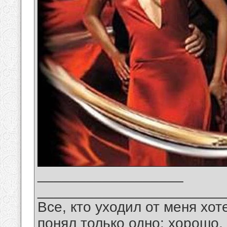
__________________
_______________________
Все, кто уходил от меня хот
понял только одно: хорошо,