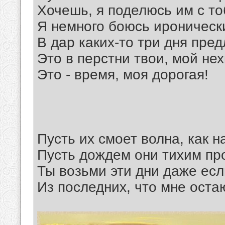
Хочешь, я поделюсь им с т
Я немного боюсь иронически
В дар каких-то три дня пред
Это в перстни твои, мой не
Это - время, моя дорогая!
Пусть их смоет волна, как н
Пусть дождем они тихим пр
Ты возьми эти дни даже есл
Из последних, что мне оста