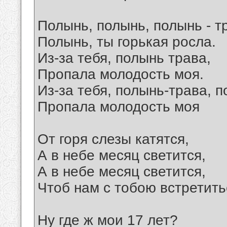
Полынь, полынь, полынь - т
Полынь, ты горькая росла.
Из-за тебя, полынь трава,
Пропала молодость моя.
Из-за тебя, полынь-трава, п
Пропала молодость моя
От горя слезы катятся,
А в небе месяц светится,
А в небе месяц светится,
Чтоб нам с тобою встретить
Ну где ж мои 17 лет?