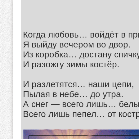
Когда любовь… войдёт в пр
Я выйду вечером во двор.
Из коробка… достану спичк
И разожгу зимы костёр.
И разлетятся… наши цепи,
Пылая в небе… до утра.
А снег — всего лишь… белы
Всего лишь пепел… от кост