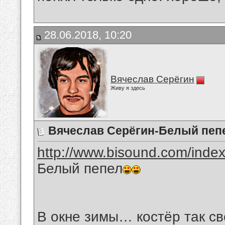
28.06.2018, 10:20
Вячеслав Серёгин
Живу я здесь
Вячеслав Серёгин-Белый пеп
http://www.bisound.com/inde
Белый пепел
В окне зимы… костёр так св