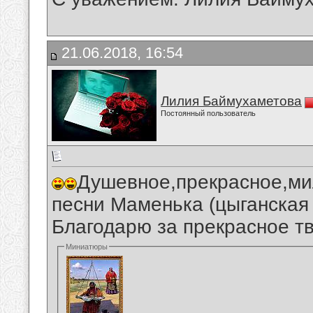
21.06.2018, 16:54
Лилия Баймухаметова
Постоянный пользователь
Душевное,прекрасное,ми
песни Маменька (цыганская 
Благодарю за прекрасное тв
Миниатюры