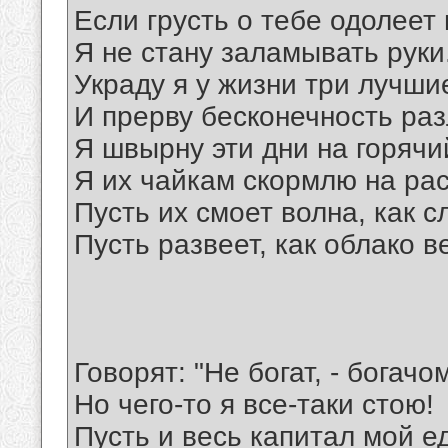
Если грусть о тебе одолеет 
Я не стану заламывать руки
Украду я у жизни три лучши
И прерву бесконечность раз
Я швырну эти дни на горячи
Я их чайкам скормлю на ра
Пусть их смоет волна, как с
Пусть развеет, как облако в
Говорят: "Не богат, - богачо
Но чего-то я все-таки стою!
Пусть и весь капитал мой е