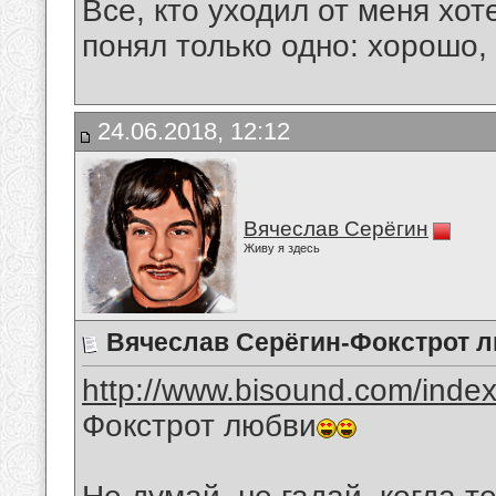
Все, кто уходил от меня хот
понял только одно: хорошо,
24.06.2018, 12:12
Вячеслав Серёгин
Живу я здесь
Вячеслав Серёгин-Фокстрот 
http://www.bisound.com/inde
Фокстрот любви