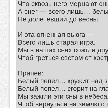
Что сквозь него мерцают сн
А снег — всего лишь… белы
Не долетевший до весны.
И эта огненная вьюга —
Всего лишь старая игра.
Мы в наших снах сожгли дру
Чтоб греться светом от кост
Припев:
Белый пепел… кружит над з
Белый пепел… сгорит на гла
Мы зажгли эти сны в небеса
Чтоб вернуться на землю с 