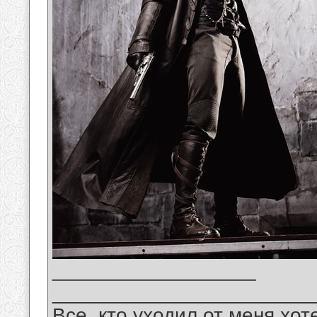
__________________
_______________________
Все, кто уходил от меня хот