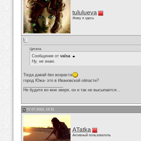
tululueva
Живу я здесь
Цитата:
Сообщение от
valsa
Ну, не знаю.
Тогда давай без возраста
город Южа- это в Ивановской области?
__________________
Не будите во мне зверя, он и так не высыпается...
07.07.2010, 19:31
ATatka
Активный пользователь