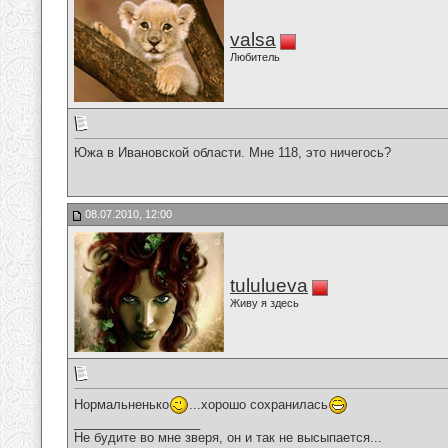
valsa
Любитель
Южа в Ивановской области. Мне 118, это ничегось?
08.07.2010, 12:00
tululueva
Живу я здесь
Нормальненько
...хорошо сохранилась
__________________
Не будите во мне зверя, он и так не высыпается...