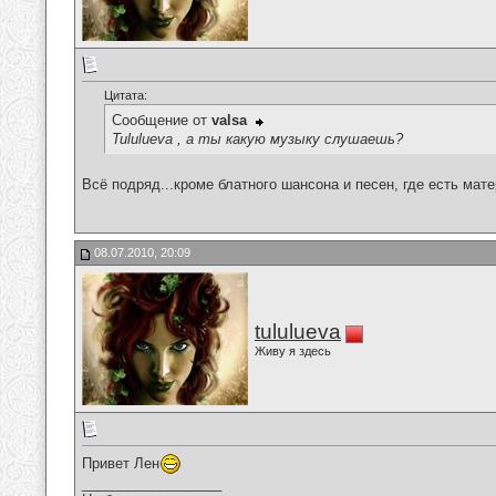
Цитата:
Сообщение от
valsa
Tululueva , а ты какую музыку слушаешь?
Всё подряд...кроме блатного шансона и песен, где есть мат
08.07.2010, 20:09
tululueva
Живу я здесь
Привет Лен
__________________