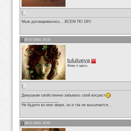
Мыж договаривались....ВСЕМ ПО 18!!!
07.07.2010, 19:32
tululueva
Живу я здесь
Девушкам свойственно забывать свой восраст
__________________
Не будите во мне зверя, он и так не высыпается...
08.07.2010, 10:55