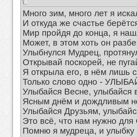
Много зим, много лет я иска
И откуда же счастье берётс
Мир пройдя до конца, я на
Может, в этом хоть он разб
Улыбнулся Мудрец, протянул
Открывай поскорей, не пуга
Я открыла его, в нём лишь 
Только слово одно - УЛЫБА
Улыбайся Весне, улыбайся 
Ясным днём и дождливым н
Улыбайся Друзьям, улыбайс
Это всё, что нам нужно для
Помню я мудреца, и улыбку 