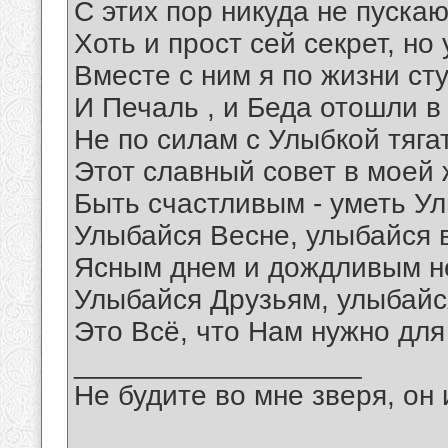
С этих пор никуда не пускаю
Хоть и прост сей секрет, но
Вместе с ним я по жизни ст
И Печаль , и Беда отошли в
Не по силам с Улыбкой тяга
Этот славный совет в моей ж
Быть счастливым - уметь Ул
Улыбайся Весне, улыбайся 
Ясным днем и дождливым н
Улыбайся Друзьям, улыбайс
Это Всё, что Нам нужно для
__________________
Не будите во мне зверя, он 