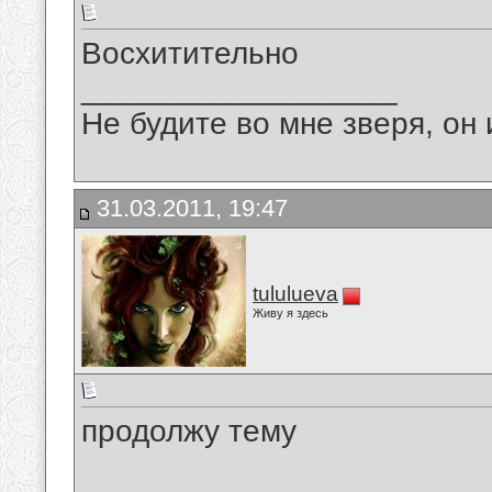
Восхитительно
__________________
Не будите во мне зверя, он 
31.03.2011, 19:47
tululueva
Живу я здесь
продолжу тему