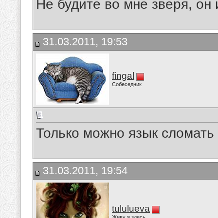
Не будите во мне зверя, он 
31.03.2011, 19:53
fingal
Собеседник
Только можно язык сломать 
31.03.2011, 19:54
tululueva
Живу я здесь