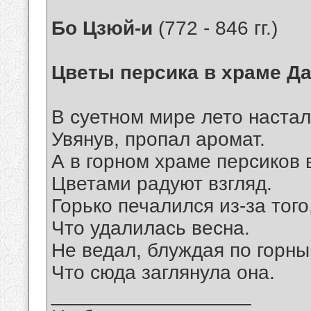
Бо Цзюй-и
(772 - 846 гг.)
Цветы персика в храме Д
В суетном мире лето настал
Увянув, пропал аромат.
А в горном храме персиков 
Цветами радуют взгляд.
Горько печалился из-за того
Что удалилась весна.
Не ведал, блуждая по горны
Что сюда заглянула она.
__________________