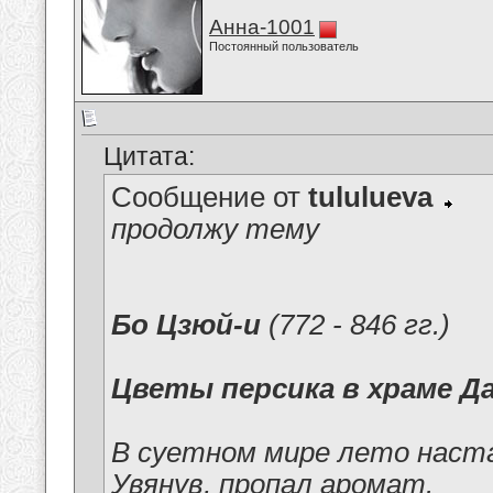
Анна-1001
Постоянный пользователь
Цитата:
Сообщение от
tululueva
продолжу тему
Бо Цзюй-и
(772 - 846 гг.)
Цветы персика в храме Д
В суетном мире лето наста
Увянув, пропал аромат.