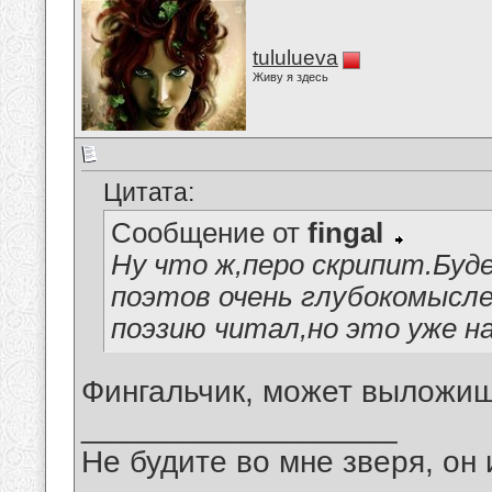
tululueva
Живу я здесь
Цитата:
Сообщение от
fingal
Ну что ж,перо скрипит.Буде
поэтов очень глубокомысле
поэзию читал,но это уже н
Фингальчик, может выложиш
__________________
Не будите во мне зверя, он 