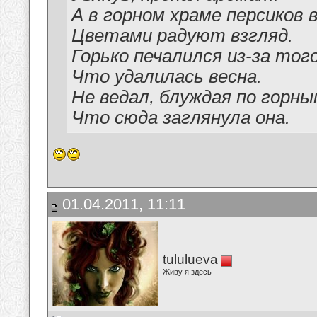
А в горном храме персиков 
Цветами радуют взгляд.
Горько печалился из-за того
Что удалилась весна.
Не ведал, блуждая по горны
Что сюда заглянула она.
01.04.2011, 11:11
tululueva
Живу я здесь