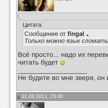
Цитата:
Сообщение от
fingal
Только можно язык сломать 
Всё просто... надо их переве
читать будет
__________________
Не будите во мне зверя, он 
31.03.2011, 23:40