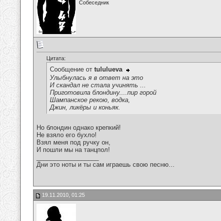
Собеседник
Цитата:
Сообщение от
tululueva
Улыбнулась я в ответ на это
И скандал не стала учинять ...
Приготовила блондину....пир горой
Шампанское рекою, водка,
Джин, ликёры и коньяк.
Но блондин однако крепкий!
Не взяло его бухло!
Взял меня под ручку он,
И пошли мы на танцпол!
__________________
Дни это ноты и ты сам играешь свою песню...
19.11.2010, 01:25