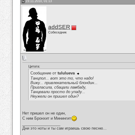
19.11.2010, 01:13
addSER
Собеседник
Цитата:
Сообщение от
tululueva
Танцпол... вот это то, что надо!
Вижу... привлекательный блондин...
Пригласила, сбацали ламбаду,
Танцевали просто до упаду...
Неужели он пришел один?
Нет пришел он не один,
С ним Бронхит и Минингит
__________________
Дни это ноты и ты сам играешь свою песню...