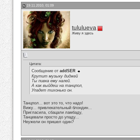
19.11.2010, 01:09
tululueva
Живу я здесь
Цитата:
Сообщение от
addSER
Крутит музыку диджей
Ты пивка ему налей.
А как выйдеш на танцпол,
Упадет тихонько он.
Танцпол... вот это то, что надо!
Вижу... привлекательный блондин...
Пригласила, сбацали ламбаду,
Танцевали просто до упаду...
Неужели он пришел один?