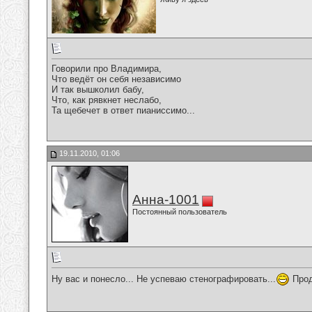
Говорили про Владимира,
Что ведёт он себя независимо
И так вышколил бабу,
Что, как рявкнет неслабо,
Та щебечет в ответ пианиссимо...
19.11.2010, 01:06
Анна-1001
Постоянный пользователь
Ну вас и понесло... Не успеваю стенографировать...
Прод