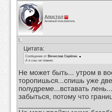
Апостол
Активный пользователь
Цитата:
Сообщение от
Вячеслав Серёгин
А я сны не помню.
Не может быть... утром в во
торопишься...спишь уже две
полудреме...вставать лень..
забыться, потому что границ
__________________