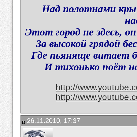
Над полотнами кры
на
Этот город не здесь, о
За высокой грядой бе
Где пьяняще витает б
И тихонько поёт на
http://www.youtube
http://www.youtube
26.11.2010, 17:37