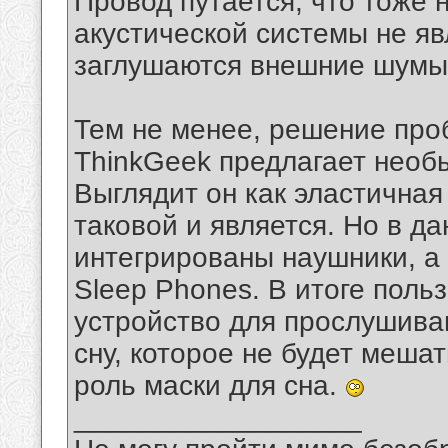
Провод путается, что тоже
акустической системы не яв
заглушаются внешние шумы,
Тем не менее, решение проб
ThinkGeek предлагает необ
Выглядит он как эластичная
таковой и является. Но в д
интегрированы наушники, а 
Sleep Phones. В итоге поль
устройство для прослушива
сну, которое не будет меша
роль маски для сна.
__________________