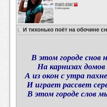
mari-star
Собеседник
И тихонько поёт на обочине сн
В этом городе снов 
На карнизах домов
А из окон с утра пахн
И играет рассвет сер
В этом городе слов м