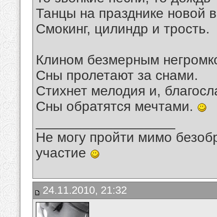
Танцы на празднике новой 
Смокинг, цилиндр и трость.
Клином безмерным негромко
Сны пролетают за снами.
Стихнет мелодия и, благосл
Сны обратятся мечтами.
__________________
Не могу пройти мимо безобр
участие
24.11.2010, 21:32