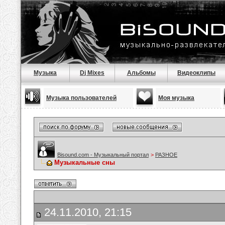
Музыка
Dj Mixes
Альбомы
Видеоклипы
Музыка пользователей
Моя музыка
Bisound.com - Музыкальный портал
>
РАЗНОЕ
Музыкальные сны
24.11.2010, 21:15