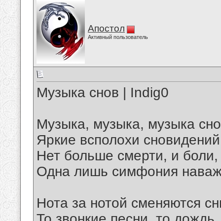
Апостол
Активный пользователь
Музыка снов | Indig0
Музыка, музыка, музыка сно
Яркие всполохи сновидений
Нет больше смерти, и боли,
Одна лишь симфония наваж
Нота за нотой сменяются сн
То звонкие песни, то дождь