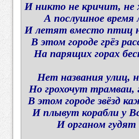
И никто не кричит, не 
А послушное время 
И летят вместо птиц н
В этом городе грёз рас
На парящих горах бес
Нет названия улиц, 
Но грохочут трамваи, 
В этом городе звёзд к
И плывут корабли у Вс
И органом гудят 