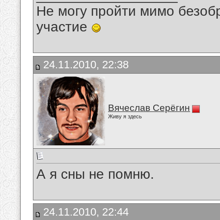
Не могу пройти мимо безобр
участие
24.11.2010, 22:38
Вячеслав Серёгин
Живу я здесь
А я сны не помню.
24.11.2010, 22:44