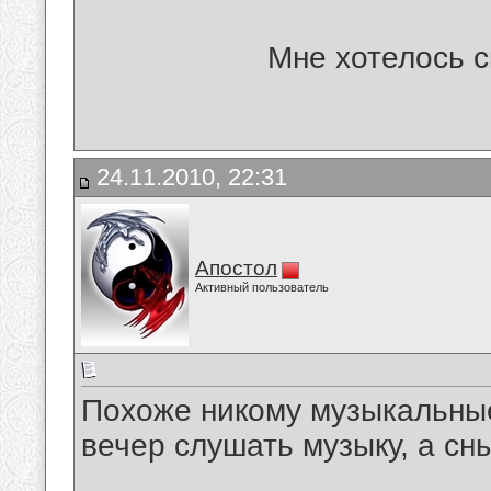
Мне хотелось ск
24.11.2010, 22:31
Апостол
Активный пользователь
Похоже никому музыкальные
вечер слушать музыку, а сны
__________________