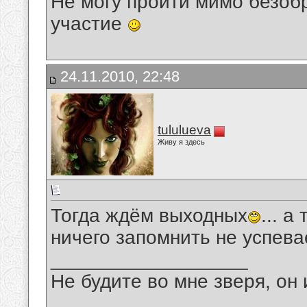
Не могу пройти мимо безобр
участие
24.11.2010, 22:48
tululueva
Живу я здесь
Тогда ждём выходных
... а
ничего запомнить не успев
__________________
Не будите во мне зверя, он 