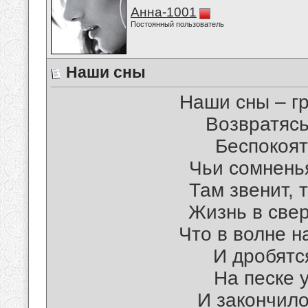
Анна-1001
Постоянный пользователь
Наши сны
Наши сны – гр
Возвратясь
Беспокоят
Чьи сомненья
Там звенит, 
Жизнь в свер
Что в волне 
И дробятс
На песке 
И закончило