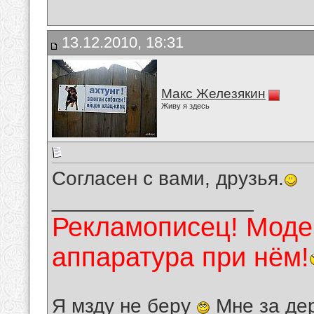
13.12.2010, 18:31
Макс Железякин
Живу я здесь
Согласен с вами, друзья.
__________________
Рекламописец! Модер
аппаратура при нём!
Я мзду не беру
Мне за де