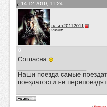
14.12.2010, 11:24
ольга20112011
Старожил
Согласна.
__________________
Наши поезда самые поездат
поездатости не перепоездят
«
Предыдущ