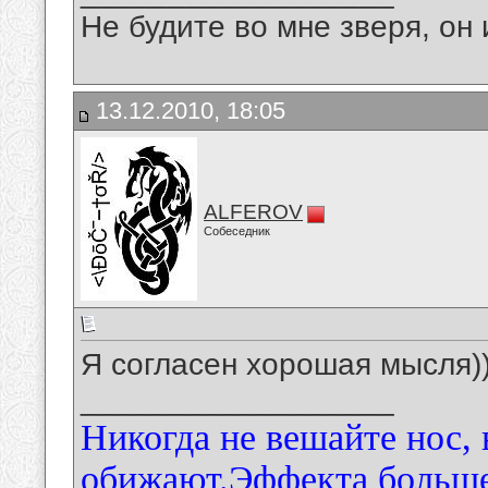
Не будите во мне зверя, он 
13.12.2010, 18:05
ALFEROV
Собеседник
Я согласен хорошая мысля))))
__________________
Никогда не вешайте нос, 
обижают.Эффекта больше)