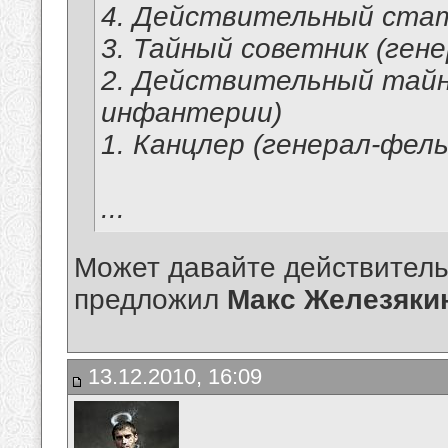
4. Действительный стат
3. Тайный советник (ген
2. Действительный тайн
инфантерии)
1. Канцлер (генерал-фел
...
Может давайте действитель
предложил
Макс Железяки
13.12.2010, 16:09