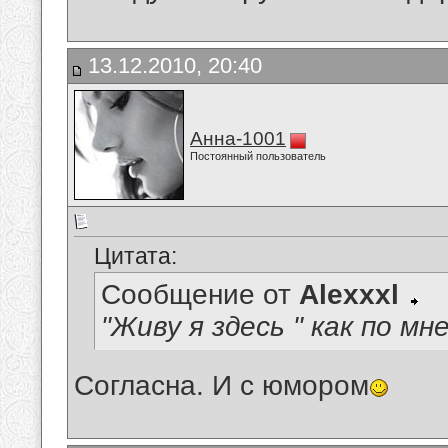
13.12.2010, 20:40
Анна-1001
Постоянный пользователь
Цитата:
Сообщение от
Alexxxl
"Живу я здесь " как по мн
Согласна. И с юмором