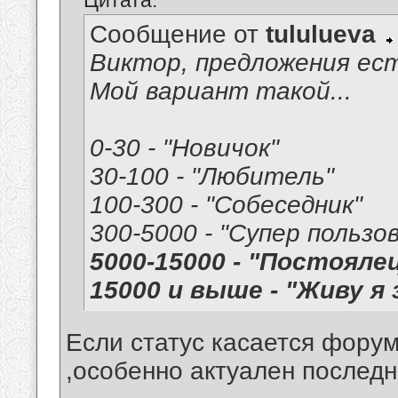
Цитата:
Сообщение от
tululueva
Виктор, предложения ес
Мой вариант такой...
0-30 - "Новичок"
30-100 - "Любитель"
100-300 - "Собеседник"
300-5000 - "Супер пользо
5000-15000 - "Постояле
15000 и выше - "Живу я 
Если статус касается форум
,особенно актуален последн