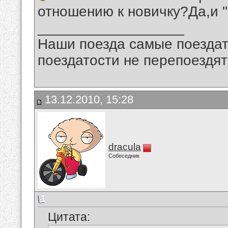
отношению к новичку?Да,и "
__________________
Наши поезда самые поездат
поездатости не перепоездят
13.12.2010, 15:28
dracula
Собеседник
Цитата: