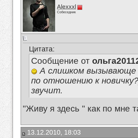
Alexxxl
Собеседник
Цитата:
Сообщение от
ольга2011
А слишком вызывающе н
по отношению к новичку?
звучит.
"Живу я здесь " как по мне т
13.12.2010, 18:03