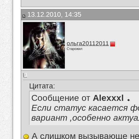
13.12.2010, 14:35
ольга20112011
Старожил
Цитата:
Сообщение от
Alexxxl
Если статус касается ф
вариант ,особенно акту
А слишком вызывающе не 