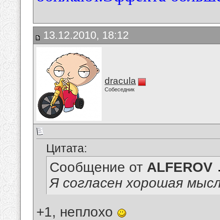
13.12.2010, 18:12
dracula
Собеседник
Цитата:
Сообщение от
ALFEROV
Я согласен хорошая мысля)
+1, неплохо