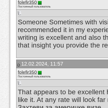
folefir350
Постоянный пользователь
Someone Sometimes with visit
recommended it in my experie
writing is excellent and also 
that insight you provide the r
12.02.2024, 11:57
folefir350
Постоянный пользователь
That appears to be excellent h
like it. At any rate will look f
Захтеви за америчке визе