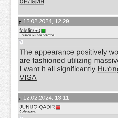
онлайн
12.02.2024, 12:29
folefir350
Постоянный пользователь
The appearance positively wond
are fashioned utilizing massi
I want it all significantly
Hướng
VISA
12.02.2024, 13:11
JUNIJO-QADIR
Собеседник