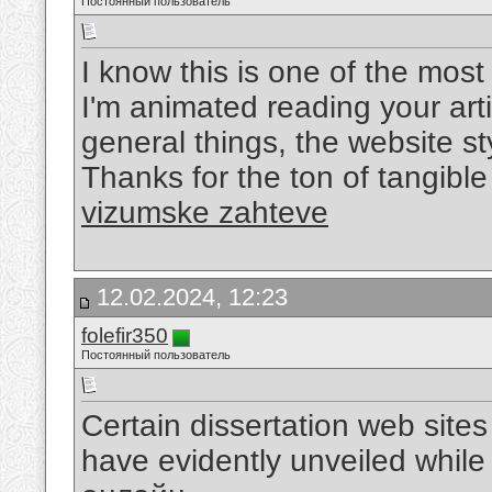
Постоянный пользователь
I know this is one of the mos
I'm animated reading your art
general things, the website sty
Thanks for the ton of tangible
vizumske zahteve
12.02.2024, 12:23
folefir350
Постоянный пользователь
Certain dissertation web sites
have evidently unveiled while