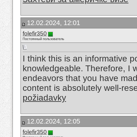
12.02.2024, 12:01
folefir350
Постоянный пользователь
I think this is an informative p
knowledgeable. Therefore, I w
endeavors that you have made i
content is absolutely well-re
požiadavky
12.02.2024, 12:05
folefir350