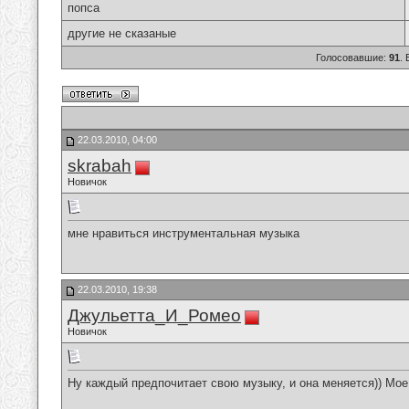
попса
другие не сказаные
Голосовавшие:
91
.
22.03.2010, 04:00
skrabah
Новичок
мне нравиться инструментальная музыка
22.03.2010, 19:38
Джульетта_И_Ромео
Новичок
Ну каждый предпочитает свою музыку, и она меняется)) Мо