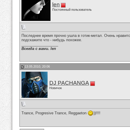
len
Постоянный пользователь
Последнее время прочно ушла в готик-метал. Очень нравится
подскажите что - нибудь похожее.
__________________
Всегда с вами. len
13.05.2010, 20:06
DJ PACHANGA
Новичок
Trance, Progresive Trance, Reggaeton
))!!!!