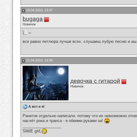
19.04.2010, 13:47
bugaga
Новичок
...
все равно петлюра лучше всех. слушаеш лубую песню и аш п
21.04.2010, 13:39
девочка с гитарой
Новичок
А вот и я!
Ранеток отдельно написали, потому что их невозможно отнес
насчёт рока и транса - я обеими руками за!
__________________
SMilE gIrL