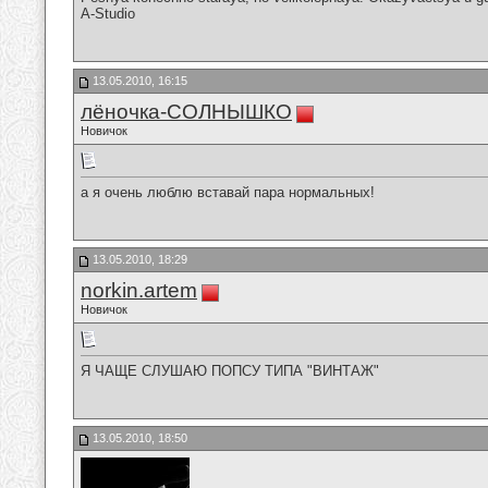
A-Studio
13.05.2010, 16:15
лёночка-СОЛНЫШКО
Новичок
а я очень люблю вставай пара нормальных!
13.05.2010, 18:29
norkin.artem
Новичок
Я ЧАЩЕ СЛУШАЮ ПОПСУ ТИПА "ВИНТАЖ"
13.05.2010, 18:50