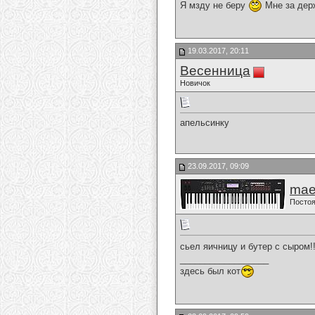
Я мзду не беру
Мне за дер
19.03.2017, 20:11
Весенница
Новичок
апельсинку
23.09.2017, 09:09
mae
Постоя
сьел яичницу и бутер с сыром!!
__________________
здесь был кот