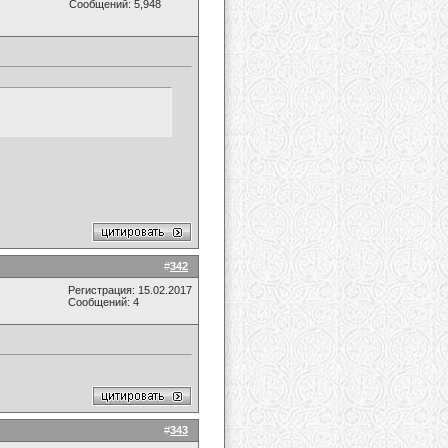
Сообщений: 5,948
#
342
Регистрация: 15.02.2017
Сообщений: 4
#
343