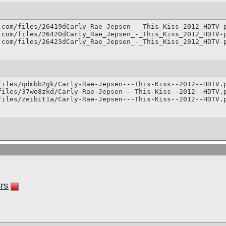
.com/files/26419dCarly_Rae_Jepsen_-_This_Kiss_2012_HDTV-p
.com/files/26420dCarly_Rae_Jepsen_-_This_Kiss_2012_HDTV-p
.com/files/26423dCarly_Rae_Jepsen_-_This_Kiss_2012_HDTV-
files/qdmbb2gk/Carly-Rae-Jepsen---This-Kiss--2012--HDTV.p
files/37we8zkd/Carly-Rae-Jepsen---This-Kiss--2012--HDTV.p
files/zeibit1a/Carly-Rae-Jepsen---This-Kiss--2012--HDTV.
rs