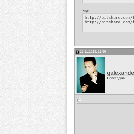
Код:
http://bitshare.com/
http://bitshare.com/
25.11.2013, 19:56
galexande
Собеседник