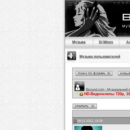
Музыка
Dj Mixes
А
Музыка пользователей
Bisound.com - Музыкальный 
HD-Видеоклипы 720p, 1
08.11.2012, 18:26