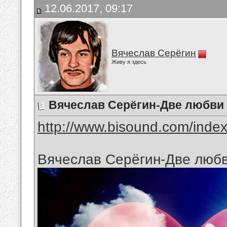
12.06.2017, 09:17
Вячеслав Серёгин
Живу я здесь
Вячеслав Серёгин-Две любви
http://www.bisound.com/inde
Вячеслав Серёгин-Две люб