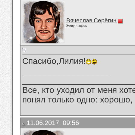
Вячеслав Серёгин
Живу я здесь
Спасибо,Лилия!
__________________
_______________________
Все, кто уходил от меня хот
понял только одно: хорошо,
11.06.2017, 09:56