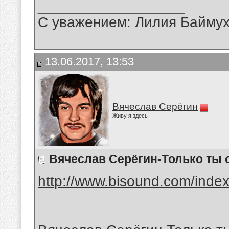
__________________
С уважением: Лилия Байму
13.06.2017, 13:53
Вячеслав Серёгин
Живу я здесь
Вячеслав Серёгин-Только ты 
http://www.bisound.com/inde