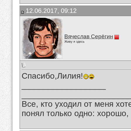
12.06.2017, 09:12
Вячеслав Серёгин
Живу я здесь
Спасибо,Лилия!
__________________
_______________________
Все, кто уходил от меня хот
понял только одно: хорошо,