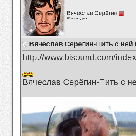
Вячеслав Серёгин
Живу я здесь
Вячеслав Серёгин-Пить с ней
http://www.bisound.com/inde
Вячеслав Серёгин-Пить с н