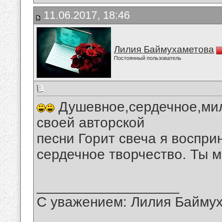
11.06.2017, 18:46
Лилия Баймухаметова
Постоянный пользователь
Душевное,сердечное,мил
своей авторской
песни Горит свеча я воспри
сердечное творчество. Ты 
__________________
С уважением: Лилия Байму