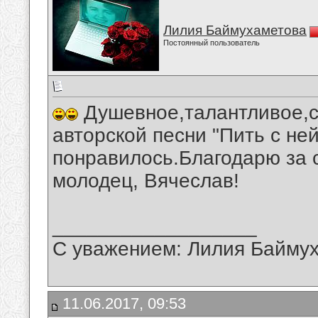
Лилия Баймухаметова
Постоянный пользователь
Душевное,талантливое,с
авторской песни "Пить с не
понравилось.Благодарю за 
молодец, Вячеслав!
__________________
С уважением: Лилия Байму
11.06.2017, 09:53