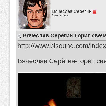
Вячеслав Серёгин
Живу я здесь
Вячеслав Серёгин-Горит свеч
http://www.bisound.com/inde
Вячеслав Серёгин-Горит св