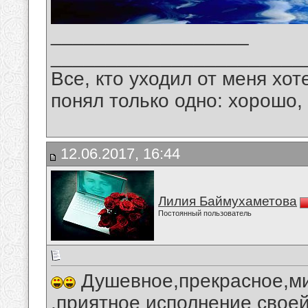
__________________
_______________________
Все, кто уходил от меня хот
понял только одно: хорошо,
12.06.2017, 16:44
Лилия Баймухаметова
Постоянный пользователь
Душевное,прекрасное,ми
,приятное исполнение своей