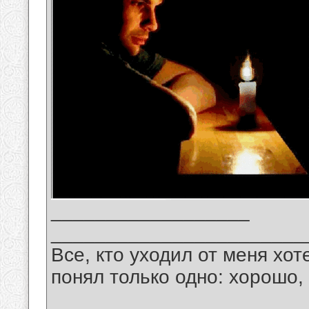
__________________
_______________________
Все, кто уходил от меня хот
понял только одно: хорошо,