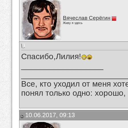
Вячеслав Серёгин
Живу я здесь
Спасибо,Лилия!
__________________
_______________________
Все, кто уходил от меня хот
понял только одно: хорошо,
10.06.2017, 09:13