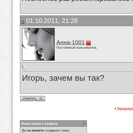
01.10.2011, 21:26
Анна-1001
Постоянный пользователь
Игорь, зачем вы так?
«
Предыдущ
Ваши права в разделе
Вы
не можете
создавать темы