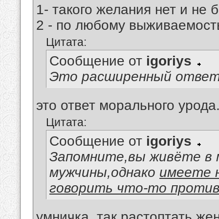
1- такого желания нет и не 
2 - по любому выживаемост
Цитата:
Сообщение от
igoriys
Это расширенный ответ 
это ответ морального урода
Цитата:
Сообщение от
igoriys
Запомните,вы живёте в 
мужчины,однако
имеете 
говорить что-то против
умничка, так растоптать же