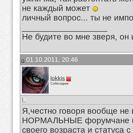
не каждый может
личный вопрос... ты не имп
__________________
Не будите во мне зверя, он 
01.10.2011, 20:46
lokkis
Собеседник
Я,честно говоря вообще не
НОРМАЛЬНЫЕ форумчане пон
своего возраста и статуса 