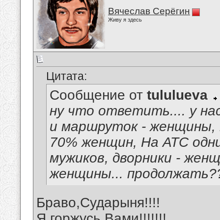
Вячеслав Серёгин
Живу я здесь
Цитата:
Сообщение от
tululueva
ну что ответить.... у н
и маршруток - женщины,
70% женщин, На АТС од
мужиков, дворники - женщ
женщины... продолжать?
Браво,Сударыня!!!!
Я горжусь Вами!!!!!!!