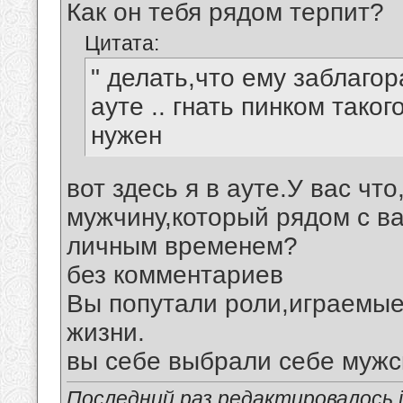
Как он тебя рядом терпит?
Цитата:
" делать,что ему заблагор
ауте .. гнать пинком таког
нужен
вот здесь я в ауте.У вас чт
мужчину,который рядом с в
личным временем?
без комментариев
Вы попутали роли,играемы
жизни.
вы себе выбрали себе мужс
Последний раз редактировалось ig