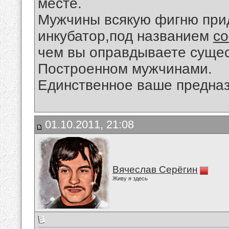
месте.
Мужчины всякую фигню прид
инкубатор,под названием
с
чем вы оправдываете сущес
Построенном мужчинами.
Единственное ваше предназ
01.10.2011, 21:08
Вячеслав Серёгин
Живу я здесь