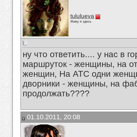
tululueva
Живу я здесь
ну что ответить.... у нас в
маршруток - женщины, на о
женщин, На АТС одни жен
дворники - женщины, на фаб
продолжать????
01.10.2011, 20:08