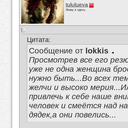
tululueva
Живу я здесь
Цитата:
Сообщение от
lokkis
Просмотрев все его резю
уже не одна женщина бро
нужно быть...Во всех те
желчи и высоко мерия...
привлечь к себе наше вн
человек и смеётся над н
дядек,а они повелись...