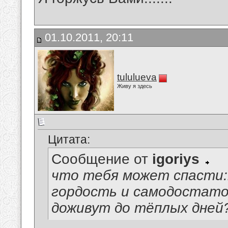
01.10.2011, 20:11
tululueva
Живу я здесь
Цитата:
Сообщение от
igoriys
что тебя может спасти:
гордость и самодостато
доживут до тёплых дней