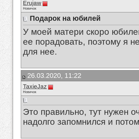
Erujaw
Новичок
Подарок на юбилей
У моей матери скоро юбиле
ее порадовать, поэтому я н
для нее.
26.03.2020, 11:22
TaxieJaz
Новичок
Это правильно, тут нужен о
надолго запомнился и потом