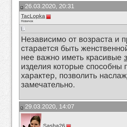
26.03.2020, 20:31
TacLopka
Новичок
Независимо от возраста и 
старается быть женственно
нее важно иметь красивые
изделия которые способны п
характер, позволить наслаж
замечательно.
29.03.2020, 14:07
Sasha26