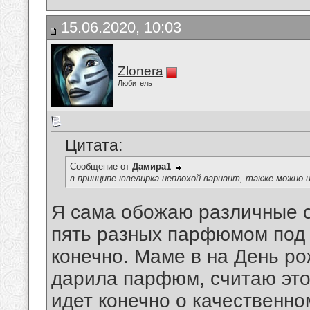
15.06.2020, 10:03
Zlonera
Любитель
Цитата:
Сообщение от
Дамира1
в принципе ювелирка неплохой вариант, также можно 
Я сама обожаю различные с
пять разных парфюмом под 
конечно. Маме в на День р
дарила парфюм, считаю это
идет конечно о качественн