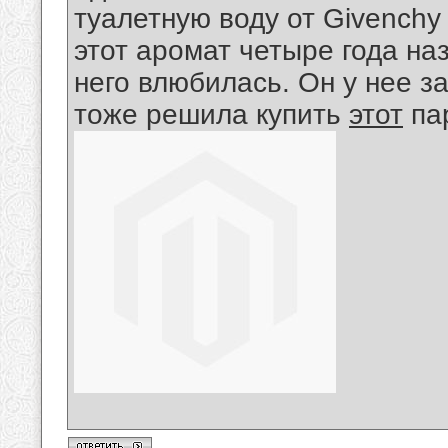
туалетную воду от Givenchy
этот аромат четыре года наз
него влюбилась. Он у нее за
тоже решила купить
этот
па