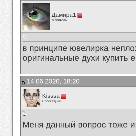
Дамира1
Любитель
в принципе ювелирка непло
оригинальные духи купить е
14.06.2020, 18:20
Kisssa
Собеседник
Меня данный вопрос тоже и