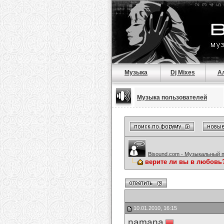
Музыка
Dj Mixes
А
Музыка пользователей
Bisound.com - Музыкальный 
верите ли вы в любовь
10.01.2010, 16:15
namana