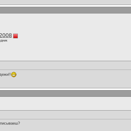
k2008
едник
дежи!!
записываеш?