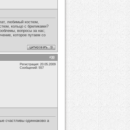
лат, любимый костюм,
остюм, кольцо с бриликами?
роблемы, вопросы за нас;
чение, которое путаем со
#
30
Регистрация: 20.05.2009
Сообщений: 557
вые счастливы одиннаково а