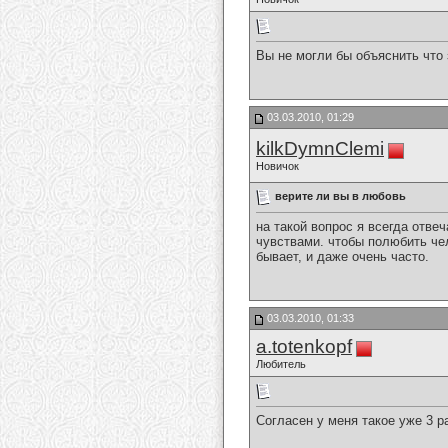
Вы не могли бы объяснить что 
03.03.2010, 01:29
kilkDymnClemi
Новичок
верите ли вы в любовь
на такой вопрос я всегда отве
чувствами. чтобы полюбить чел
бывает, и даже очень часто.
03.03.2010, 01:33
a.totenkopf
Любитель
Согласен у меня такое уже 3 р