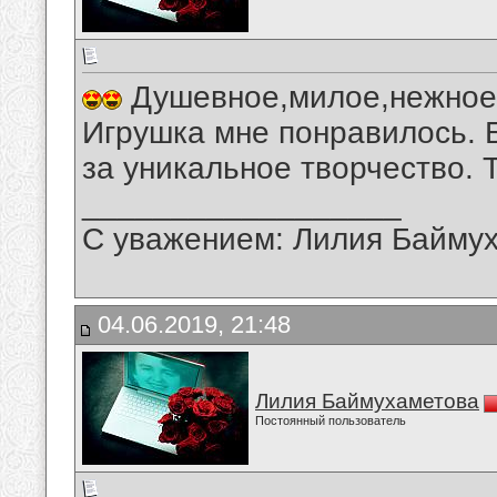
Душевное,милое,нежное,
Игрушка мне понравилось. 
за уникальное творчество. 
__________________
С уважением: Лилия Байму
04.06.2019, 21:48
Лилия Баймухаметова
Постоянный пользователь