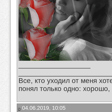
__________________
_______________________
Все, кто уходил от меня хот
понял только одно: хорошо,
04.06.2019, 10:05