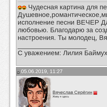
Чудесная картина для пе
Душевное,романтическое,м
исполнение песни ВЕЧЕР Д
любовью. Благодарю за соз
настроения. Ты молодец, В
__________________
С уважением: Лилия Байму
05.06.2019, 11:27
Вячеслав Серёгин
Живу я здесь