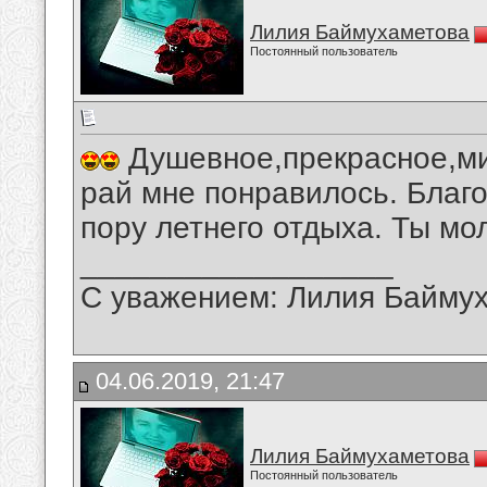
Лилия Баймухаметова
Постоянный пользователь
Душевное,прекрасное,ми
рай мне понравилось. Благ
пору летнего отдыха. Ты мо
__________________
С уважением: Лилия Байму
04.06.2019, 21:47
Лилия Баймухаметова
Постоянный пользователь