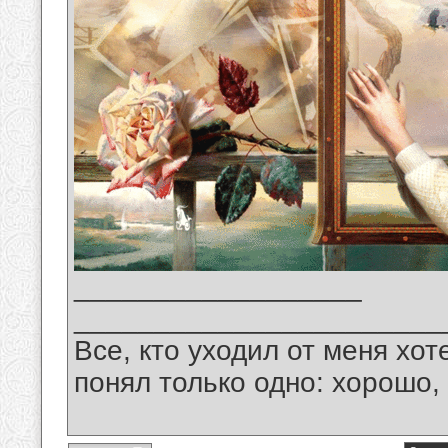
__________________
_______________________
Все, кто уходил от меня хот
понял только одно: хорошо,