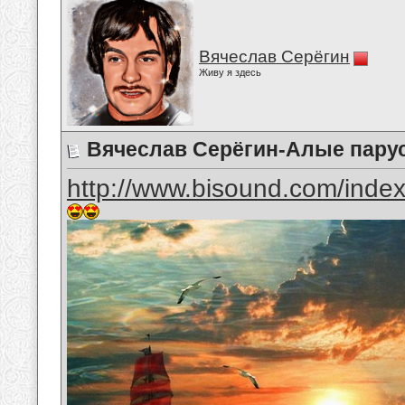
Вячеслав Серёгин
Живу я здесь
Вячеслав Серёгин-Алые пару
http://www.bisound.com/inde