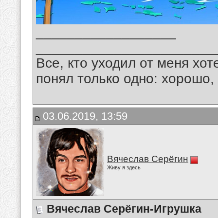
__________________
_______________________
Все, кто уходил от меня хот
понял только одно: хорошо,
03.06.2019, 13:59
Вячеслав Серёгин
Живу я здесь
Вячеслав Серёгин-Игрушка