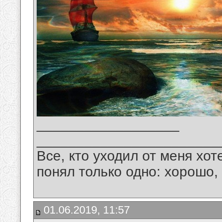
__________________
_______________________
Все, кто уходил от меня хот
понял только одно: хорошо,
01.06.2019, 11:57