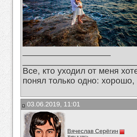
__________________
_______________________
Все, кто уходил от меня хот
понял только одно: хорошо,
03.06.2019, 11:01
Вячеслав Серёгин
Живу я здесь