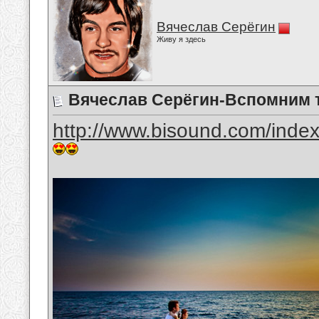
Вячеслав Серёгин
Живу я здесь
Вячеслав Серёгин-Вспомним т
http://www.bisound.com/inde