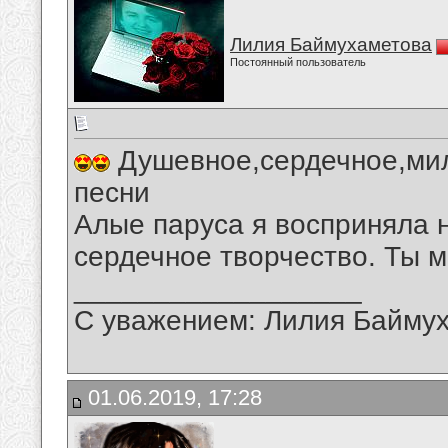
Лилия Баймухаметова
Постоянный пользователь
Душевное,сердечное,мил
песни
Алые паруса я восприняла 
сердечное творчество. Ты 
__________________
С уважением: Лилия Байму
01.06.2019, 17:28