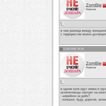
ZomBie
Новичок
в чем разница между женщино
с террористом можно договори
12.08.2008, 00:20
ZomBie
Новичок
в одном купе едут немка и гру
испепеляюще смотрит на кокет
- шпрейхен зи дойч?
- конешно, буду, дорогая, зач