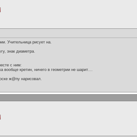
pии. Учительница pисует на.
pугу, знак диаметpа.
месте с ним:
а вообще кpетин, ничего в геометpии не шаpит....
 доске ж@пу наpисовал.