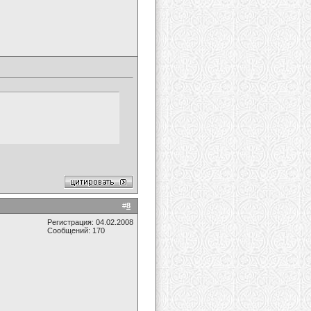
#
8
Регистрация: 04.02.2008
Сообщений: 170