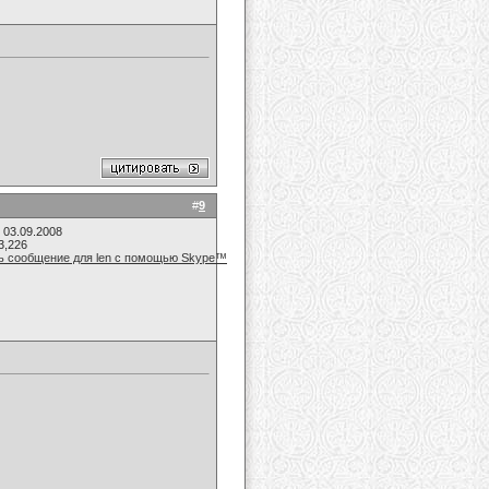
#
9
 03.09.2008
3,226