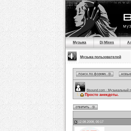
Музыка
Dj Mixes
А
Музыка пользователей
Bisound.com - Музыкальный 
Просто анекдоты.
12.08.2008, 00:17