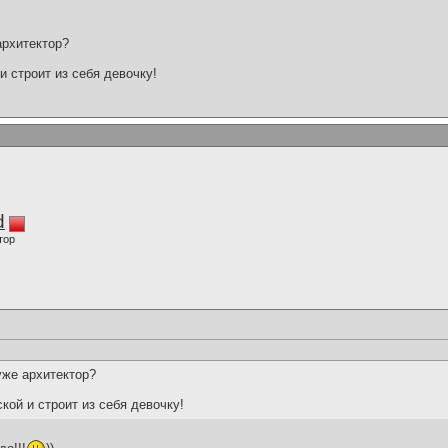
архитектор?
и строит из себя девочку!
d
тор
уже архитектор?
кой и строит из себя девочку!