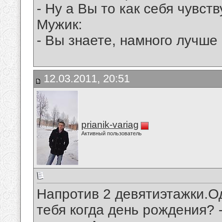
- Ну а Вы то как себя чувств
Мужик:
- Вы знаете, намного лучше 
12.03.2011, 20:51
prianik-variag
Активный пользователь
Напротив 2 девятиэтажки.Од
тебя когда день рождения? 