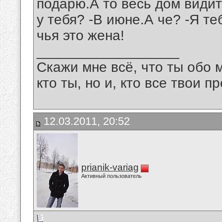
подарю.А то весь дом видит 
у тебя? -В июне.А че? -Я т
чья это жена!
__________________
Скажи мне всё, что ты обо 
кто ты, но и, кто все твои пр
12.03.2011, 20:52
prianik-variag
Активный пользователь