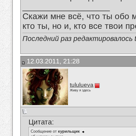
__________________
Скажи мне всё, что ты обо 
кто ты, но и, кто все твои пр
Последний раз редактировалось tu
12.03.2011, 21:28
tululueva
Живу я здесь
Цитата:
Сообщение от
курильщик