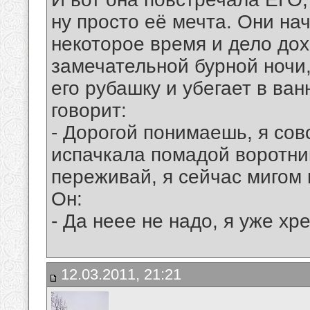
ну просто её мечта. Они на
некоторое время и дело дохо
замечательной бурной ночи,
его рубашку и убегает в ван
говорит:
- Дорогой понимаешь, я сов
испачкала помадой воротник
переживай, я сейчас мигом в
Он:
- Да неее не надо, я уже хр
12.03.2011, 21:21