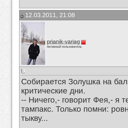
12.03.2011, 21:08
prianik-variag
Активный пользователь
Собирается Золушка на бал 
критические дни.
-- Ничего,- говорит Фея,- я
тампакс. Только помни: ровн
тыкву...
__________________