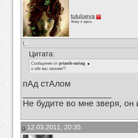
tululueva
Живу я здесь
Цитата:
Сообщение от
prianik-variag
и где мы лазием!?
пАд стАлом
__________________
Не будите во мне зверя, он 
12.03.2011, 20:35