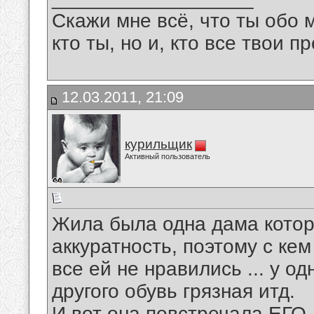
Скажи мне всё, что ты обо 
кто ты, но и, кто все твои пр
12.03.2011, 21:09
курильщик
Активный пользователь
Жила была одна дама котор
аккуратность, поэтому с ке
все ей не нравились ... у о
другого обувь грязная итд.
И вот она повстречала ЕГО,