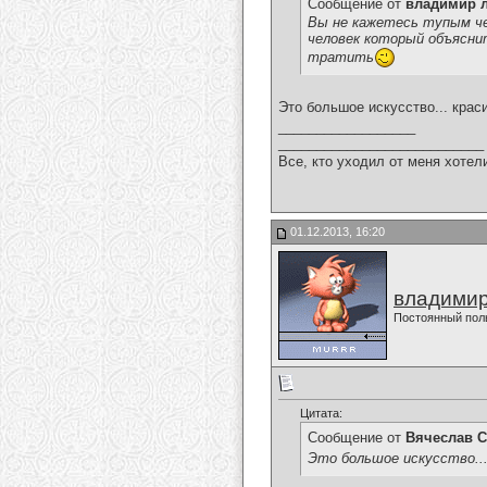
Сообщение от
владимир 
Вы не кажетесь тупым че
человек который объяснит
тратить
Это большое искусство... краси
__________________
___________________________
Все, кто уходил от меня хотел
01.12.2013, 16:20
владимир
Постоянный пол
Цитата:
Сообщение от
Вячеслав С
Это большое искусство...