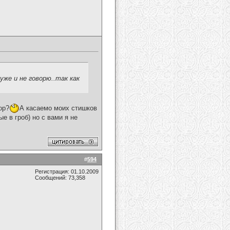
уже и не говорю..так как
ор?
А касаемо моих стишков
е в гроб) но с вами я не
#
594
Регистрация: 01.10.2009
Сообщений: 73,358