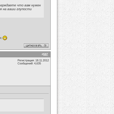
тверждаете что вам нужен
мя на ваши глупости
и.
#
597
Регистрация: 18.11.2012
Сообщений: 4,635