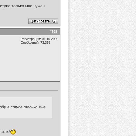
 ступе,только мне нужен
#
598
Регистрация: 01.10.2009
Сообщений: 73,358
воду в ступе,только мне
устах!