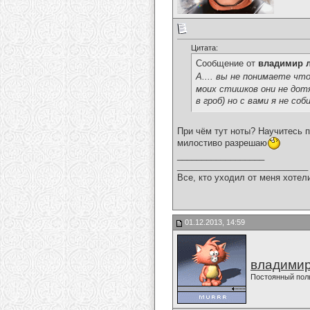
Цитата:
Сообщение от
владимир 
А.... вы не понимаете чт
моих стишков они не дот
в гроб) но с вами я не с
При чём тут ноты? Научитесь п
милостиво разрешаю
__________________
___________________________
Все, кто уходил от меня хотел
01.12.2013, 14:59
владимир
Постоянный пол