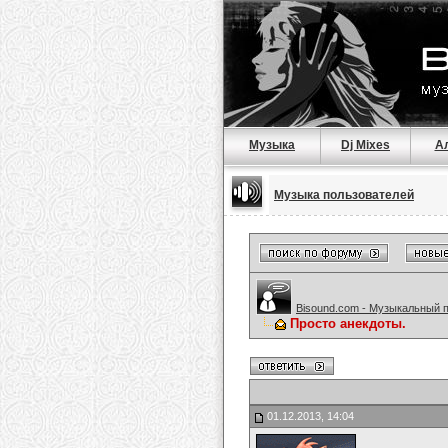
Музыка
Dj Mixes
А
Музыка пользователей
Bisound.com - Музыкальный 
Просто анекдоты.
01.12.2013, 14:04