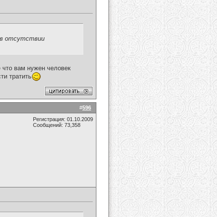
..в отсутствии
е что вам нужен человек
сти тратить
#
596
Регистрация: 01.10.2009
Сообщений: 73,358