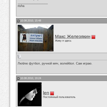
__________________
risha
10.08.2010, 15:48
Макс Железякин
Живу я здесь
Люблю футбол, ручной мяч, волейбол. Сам играю.
10.08.2010, 19:24
len
Постоянный пользователь