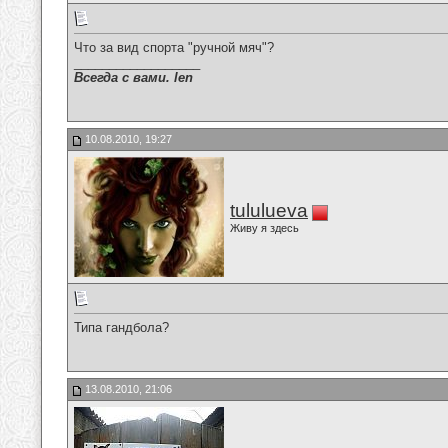
Что за вид спорта "ручной мяч"?
__________________
Всегда с вами. len
10.08.2010, 19:27
tululueva
Живу я здесь
Типа гандбола?
13.08.2010, 21:06