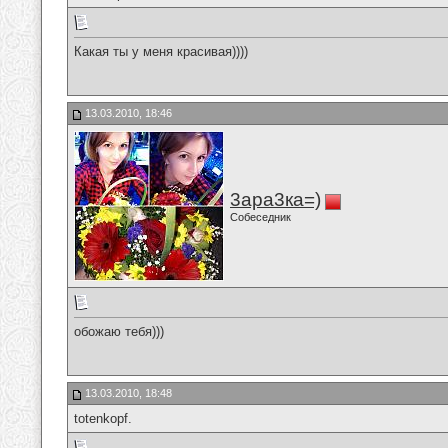
Какая ты у меня красивая))))
13.03.2010, 18:46
3ара3ка=)
Собеседник
обожаю тебя)))
13.03.2010, 18:48
totenkopf.