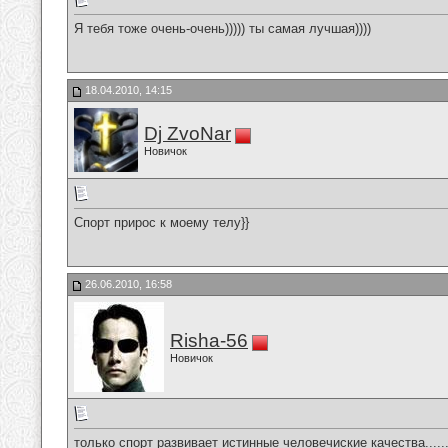
Я тебя тоже очень-очень))))) ты самая лучшая))))
18.04.2010, 14:15
Dj ZvoNar
Новичок
Спорт прирос к моему телу}}
26.06.2010, 16:58
Risha-56
Новичок
только спорт развивает истинные человечиские качества......