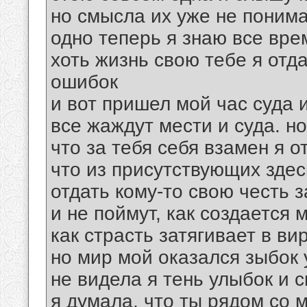
но смысла их уже не понима
одно теперь я знаю все вре
хоть жизнь свою тебе я отд
ошибок
и вот пришел мой час суда 
все жаждут мести и суда. но
что за тебя себя взамен я о
что из присутствующих здес
отдать кому-то свою честь 
и не поймут, как создается
как страсть затягивает в вир
но мир мой оказался зыбок 
не видела я тень улыбок и 
я думала, что ты рядом со