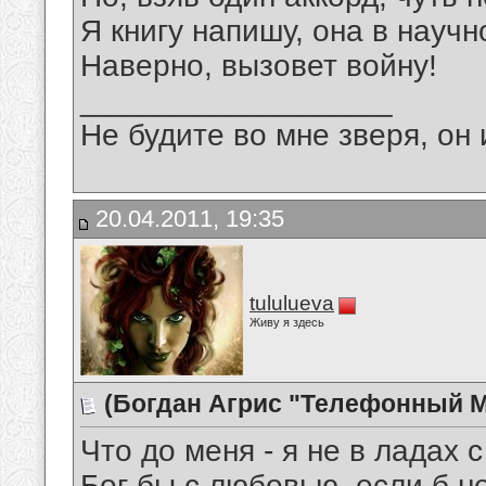
Я книгу напишу, она в науч
Наверно, вызовет войну!
__________________
Не будите во мне зверя, он 
20.04.2011, 19:35
tululueva
Живу я здесь
(Богдан Агрис "Телефонный Мо
Что до меня - я не в ладах с
Бог бы с любовью, если б н