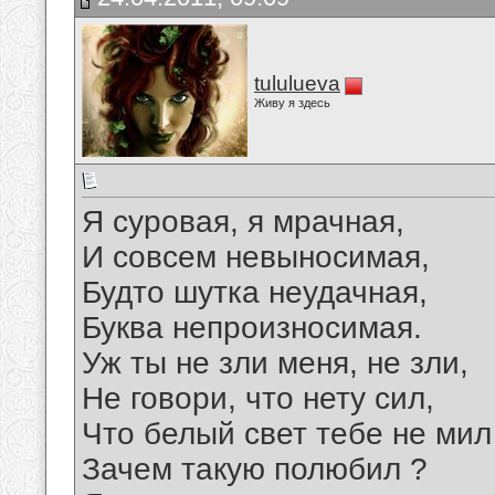
tululueva
Живу я здесь
Я суровая, я мрачная,
И совсем невыносимая,
Будто шутка неудачная,
Буква непроизносимая.
Уж ты не зли меня, не зли,
Не говори, что нету сил,
Что белый свет тебе не мил
Зачем такую полюбил ?