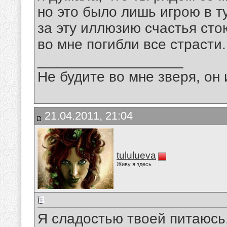
но это было лишь игрою в т
за эту иллюзию счастья ст
во мне погибли все страсти..
__________________
Не будите во мне зверя, он 
21.04.2011, 21:04
tululueva
Живу я здесь
Я сладостью твоей питаюсь,