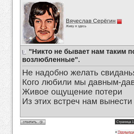
Вячеслав Серёгин
Живу я здесь
"Никто не бывает нам таким 
возлюбленные".
Не надобно желать свиданья
Кого любили мы давным-дав
Живое ощущение потери
Из этих встреч нам вынести
Страница 1
«
Предыдущ