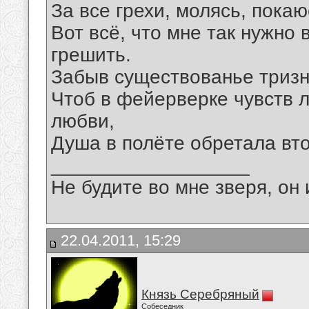
За все грехи, молясь, покаюс
Bот всё, что мне так нужно 
грешить.
Забыв существованье тризн
Чтоб в фейерверке чувств 
любви,
Душа в полёте обретала вто
__________________
Не будите во мне зверя, он 
22.04.2011, 15:29
Князь Серебряный
Собеседник