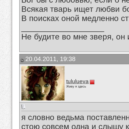
Всякая тварь ищет любви б
В поисках оной медленно с
__________________
Не будите во мне зверя, он 
20.04.2011, 19:38
tululueva
Живу я здесь
я словно ведьма поставленн
стою совсем одна и слышу 