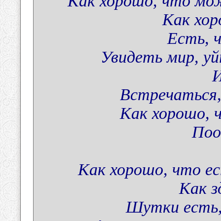
Как хорошо, что мо
Как хор
Есть, 
Увидеть мир, уй
И
Встречаться,
Как хорошо, 
Поо
Как хорошо, что ес
Как з
Шутки есть,