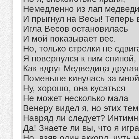
Немедленно из лап медвед
И прыгнул на Весы! Теперь 
Игла Весов остановилась
И мой показывает вес.
Но, только стрелки не сдвиг
Я повернулся к ним спиной,
Как вдруг Медведица другая
Поменьше кинулась за мной
Ну, хорошо, она кусаться
Не может несколько мала
Венеру видел я, но этих тем
Навряд ли следует? Интимн
Да! Знаете ли вы, что я игр
Но, взяв один аккорд, чуть 