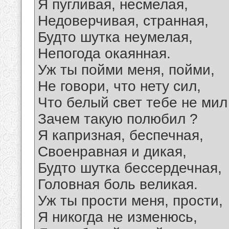
Я пугливая, несмелая,
Недоверчивая, странная,
Будто шутка неумелая,
Непогода окаянная.
Уж ты пойми меня, пойми,
Не говори, что нету сил,
Что белый свет тебе не мил
Зачем такую полюбил ?
Я капризная, беспечная,
Своенравная и дикая,
Будто шутка бессердечная,
Головная боль великая.
Уж ты прости меня, прости,
Я никогда не изменюсь,