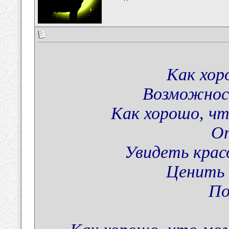
Как хор
Возможнос
Как хорошо, чт
О
Увидеть крас
Ценить 
По