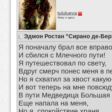
tululueva
Живу я здесь
Эдмон Ростан "Сирано де-Бер
Я поначалу брал все вправ
И сбился с Млечного пути!
Я путешествовал по свету,
Вдруг смерч понес меня в п
Но я схватил за хвост какую
И вот теперь на мне повсюд
В пути Медведица Большая
Еще напала на меня,
Но я, спокойствие храня,