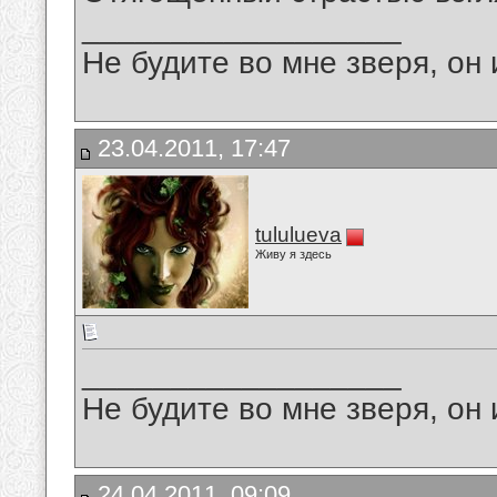
__________________
Не будите во мне зверя, он 
23.04.2011, 17:47
tululueva
Живу я здесь
__________________
Не будите во мне зверя, он 
24.04.2011, 09:09