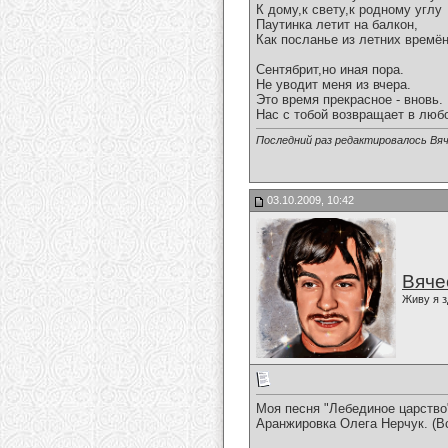
К дому,к свету,к родному углу
Паутинка летит на балкон,
Как посланье из летних времён
Сентябрит,но иная пора.
Не уводит меня из вчера.
Это время прекрасное - вновь.
Нас с тобой возвращает в любо
Последний раз редактировалось Вяч
03.10.2009, 10:42
Вяче
Живу я з
Моя песня "Лебединое царство
Аранжировка Олега Нерчук. (В