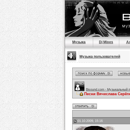
Музыка
Dj Mixes
А
Музыка пользователей
Bisound.com - Музыкальный 
Песни Вячеслава Серёг
01.10.2009, 15:16