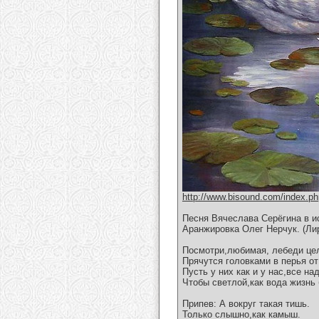
http://www.bisound.com/index.p
Песня Вячеслава Серёгина в и
Аранжировка Олег Нерчук. (Ли
Посмотри,любимая, лебеди це
Прячутся головками в перья от
Пусть у них как и у нас,все н
Чтобы светлой,как вода жизнь 
Припев: А вокруг такая тишь.
Только слышно,как камыш.