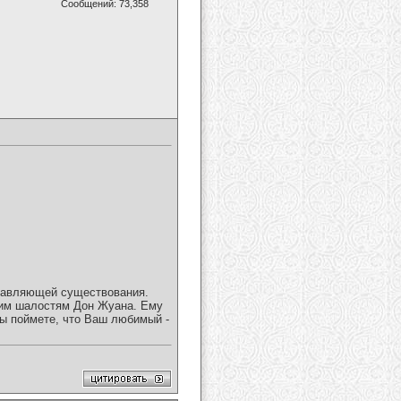
Сообщений: 73,358
ставляющей существования.
ким шалостям Дон Жуана. Ему
ы поймете, что Ваш любимый -