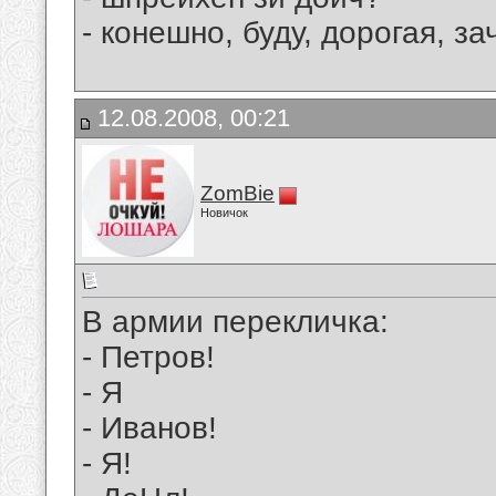
- конешно, буду, дорогая, 
12.08.2008, 00:21
ZomBie
Новичок
В армии перекличка:
- Петров!
- Я
- Иванов!
- Я!