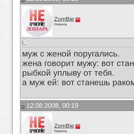
ZomBie
Новичок
муж с женой поругались.
жена говорит мужу: вот стан
рыбкой уплыву от тебя.
а муж ей: вот станешь рако
12.08.2008, 00:19
ZomBie
Новичок