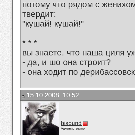
потому что рядом с женихом
твердит:
"кушай! кушай!"
* * *
вы знаете. что наша циля у
- да, и шо она строит?
- она ходит по дерибассовск
15.10.2008, 10:52
bisound
Администратор