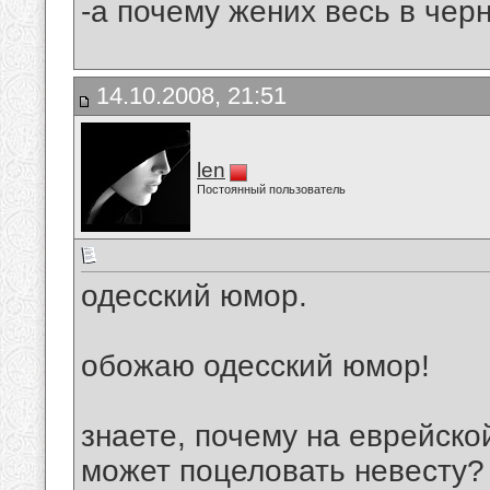
-а почему жених весь в черн
14.10.2008, 21:51
len
Постоянный пользователь
одесский юмор.
обожаю одесский юмор!
знаете, почему на еврейско
может поцеловать невесту?