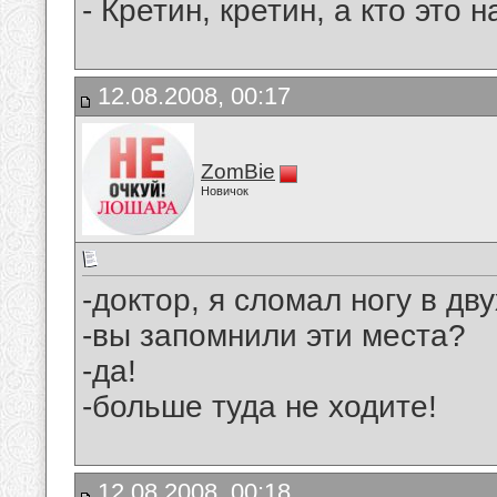
- Кpетин, кpетин, а кто это
12.08.2008, 00:17
ZomBie
Новичок
-доктор, я сломал ногу в дву
-вы запомнили эти места?
-да!
-больше туда не ходите!
12.08.2008, 00:18