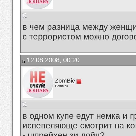
в чем разница между женщ
с террористом можно догов
12.08.2008, 00:20
ZomBie
Новичок
в одном купе едут немка и 
испепеляюще смотрит на кок
- шпрейхен зи дойч?