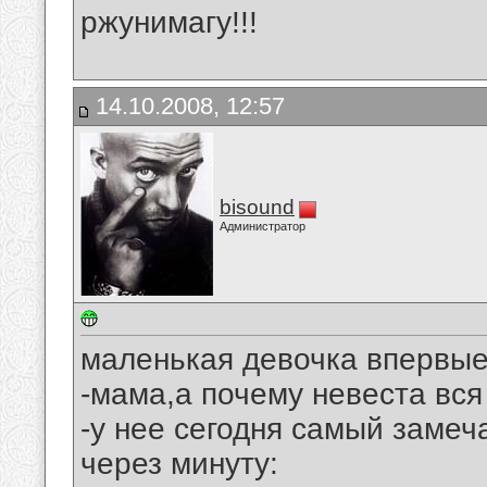
ржунимагу!!!
14.10.2008, 12:57
bisound
Администратор
маленькая девочка впервые
-мама,а почему невеста вся
-у нее сегодня самый замеч
через минуту: