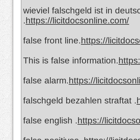
wieviel falschgeld ist in deut
.
https://licitdocsonline.com/
false front line.
https://licitdo
This is false information.
https
false alarm.
https://licitdocson
falschgeld bezahlen straftat .
false english .
https://licitdoc