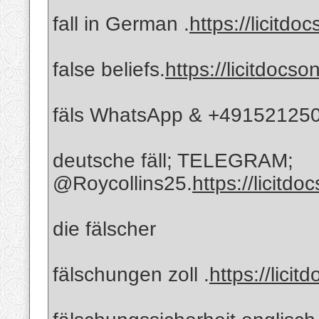
fall in German .
https://licitdo
false beliefs.
https://licitdocso
fäls WhatsApp & +49152125
deutsche fäll; TELEGRAM;
@Roycollins25.
https://licitdo
die fälscher
fälschungen zoll .
https://licit