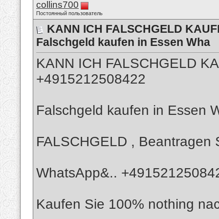
collins700
Постоянный пользователь
KANN ICH FALSCHGELD KAUFE
Falschgeld kaufen in Essen Wha
KANN ICH FALSCHGELD KA
+4915212508422
Falschgeld kaufen in Essen
FALSCHGELD , Beantragen Si
WhatsApp&.. +4915212508422
Kaufen Sie 100% nothing nac