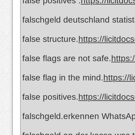
false positives .
https://licitdo
falschgeld deutschland statist
false structure.
https://licitdo
false flags are not safe.
https:
false flag in the mind.
https://
false positives.
https://licitdo
falschgeld.erkennen WhatsA