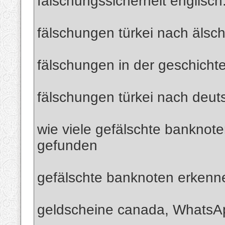
fälschungssicherheit englisch
fälschungen türkei nach älsc
fälschungen in der geschichte
fälschungen türkei nach deut
wie viele gefälschte banknote
gefunden
gefälschte banknoten erkenn
geldscheine canada, Whats