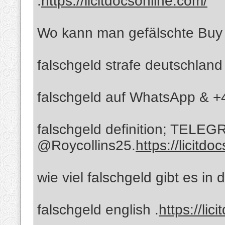
.
https://licitdocsonline.com/
Wo kann man gefälschte Buy 
falschgeld strafe deutschland
falschgeld auf WhatsApp & 
falschgeld definition; TELE
@Roycollins25.
https://licitdo
wie viel falschgeld gibt es in
falschgeld english .
https://lic