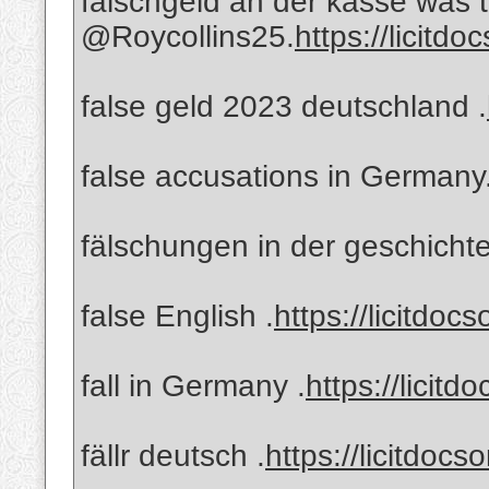
falschgeld an der kasse wa
@Roycollins25.
https://licitdo
false geld 2023 deutschland .
false accusations in Germany
fälschungen in der geschichte
false English .
https://licitdoc
fall in Germany .
https://licitd
fällr deutsch .
https://licitdocs