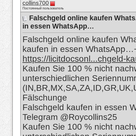
collins700
Постоянный пользователь
Falschgeld online kaufen What
in essen WhatsApp…
Falschgeld online kaufen W
kaufen in essen WhatsApp
https://licitdocsonl...chgeld-k
Kaufen Sie 100 % nicht nach
unterschiedlichen Seriennu
(IN,BR,MX,SA,ZA,ID,GR,UK,
Fälschunge
Falschgeld kaufen in essen
Telegram @Roycollins25
Kaufen Sie 100 % nicht nach