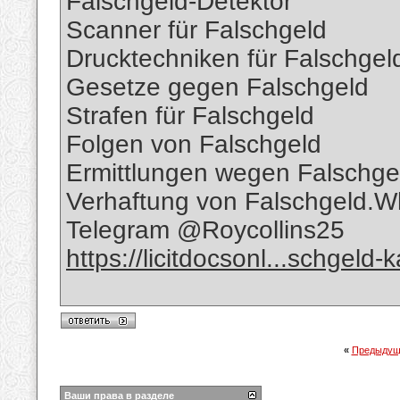
Falschgeld-Detektor
Scanner für Falschgeld
Drucktechniken für Falschgel
Gesetze gegen Falschgeld
Strafen für Falschgeld
Folgen von Falschgeld
Ermittlungen wegen Falschge
Verhaftung von Falschgeld
Telegram @Roycollins25
https://licitdocsonl...schgeld-
«
Предыдущ
Ваши права в разделе