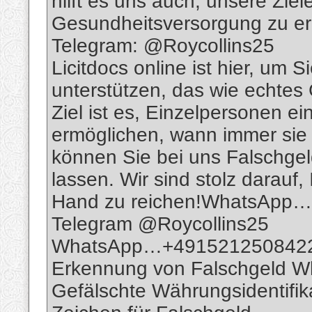
hilft es uns auch, unsere Ziel
Gesundheitsversorgung zu er
Telegram: @Roycollins25
Licitdocs online ist hier, um S
unterstützen, das wie echte
Ziel ist es, Einzelpersonen 
ermöglichen, wann immer sie
können Sie bei uns Falschgeld
lassen. Wir sind stolz darauf
Hand zu reichen!WhatsApp…
Telegram @Roycollins25
WhatsApp…+491521250842
Erkennung von Falschgeld 
Gefälschte Währungsidentifik