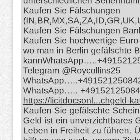
unterschiedlichen Seriennu
Kaufen Sie Fälschungen
(IN,BR,MX,SA,ZA,ID,GR,UK
Kaufen Sie Fälschungen Bankn
Kaufen Sie hochwertige Eur
wo man in Berlin gefälschte 
kannWhatsApp…..+4915212
Telegram @Roycollins25
WhatsApp…..+49152125084
WhatsApp….. +4915212508
https://licitdocsonl...chgeld-k
Kaufen Sie gefälschte Schein
Geld ist ein unverzichtbares 
Leben in Freiheit zu führen.