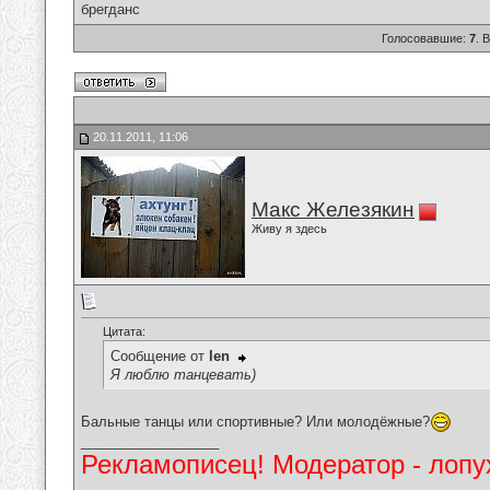
брегданс
Голосовавшие:
7
. 
20.11.2011, 11:06
Макс Железякин
Живу я здесь
Цитата:
Сообщение от
len
Я люблю танцевать)
Бальные танцы или спортивные? Или молодёжные?
__________________
Рекламописец! Модератор - лопух