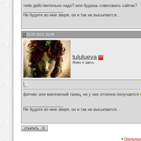
тебе действительно надо? или будешь советовать сайтик?
__________________
Не будите во мне зверя, он и так не высыпается...
21.07.2013, 20:49
tululueva
Живу я здесь
фитнес или магический танец, но у них отлично получается
__________________
Не будите во мне зверя, он и так не высыпается...
«
Предыдущ