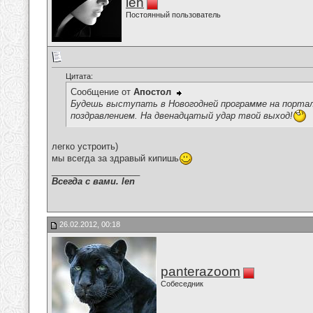
len
Постоянный пользователь
Цитата:
Сообщение от
Апостол
Будешь выступать в Новогодней программе на портал
поздравлением. На двенадцатый удар твой выход!
легко устроить)
мы всегда за здравый кипишь
__________________
Всегда с вами. len
26.02.2012, 00:18
panterazoom
Собеседник