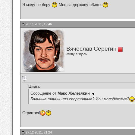
Я мзду не беру
Мне за державу обидно
20.11.2011, 12:46
Вячеслав Серёгин
Живу я здесь
Цитата:
Сообщение от
Макс Железякин
Бальные танцы или спортивные? Или молодёжные?
Стриптиз!
27.12.2011, 21:24