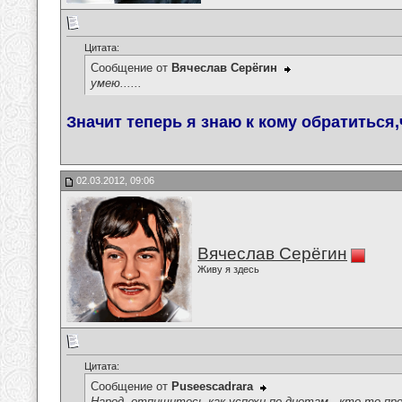
Цитата:
Сообщение от
Вячеслав Серёгин
умею......
Значит теперь я знаю к кому обратиться
02.03.2012, 09:06
Вячеслав Серёгин
Живу я здесь
Цитата:
Сообщение от
Puseescadrara
Народ, отпишитесь как успехи по диетам , кто-то пр