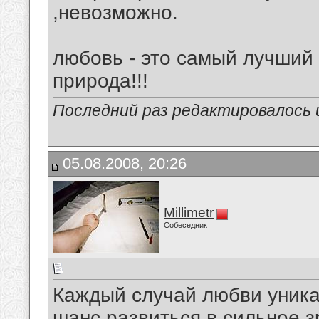
,невозможно.
любовь - это самый лучший
природа!!!
Последний раз редактировалось ul
05.08.2008, 20:26
Millimetr
Собеседник
Каждый случай любви уника
шанс развиться в сильное з