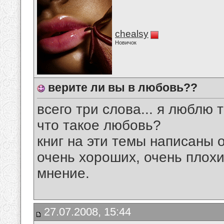
chealsy
Новичок
верите ли вы в любовь??
всего три слова... я люблю т
что такое любовь?
книг на эти темы написаны 
очень хороших, очень плохи
мнение.
27.07.2008, 15:44