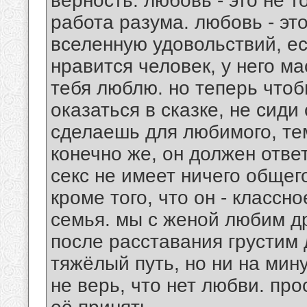
верность. любовь - это не т
работа разума. любовь - э
вселенную удовольствий, ес
нравится человек, у него м
тебя люблю. но теперь что
оказаться в сказке, не сиди
сделаешь для любимого, те
конечно же, он должен отве
секс не имеет ничего обще
кроме того, что он - классн
семья. мы с женой любим дру
после расставания грустим
тяжёлый путь, но ни на мину
не верь, что нет любви. про