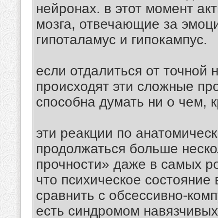
нейронах. в этот момент ак
мозга, отвечающие за эмоци
гипоталамус и гипокампус.
если отдалиться от точной н
происходят эти сложные пр
способна думать ни о чем, 
эти реакции по анатомичес
продолжаться больше нескол
прочности» даже в самых р
что психическое состояние 
сравнить с обсессивно-ком
есть синдромом навязчивых