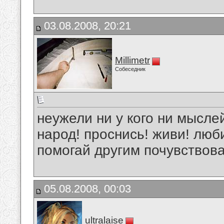
03.08.2008, 20:21
Millimetr
Собеседник
неужели ни у кого ни мыслей
народ! проснись! живи! люб
помогай другим почувствова
05.08.2008, 00:03
ultralaise