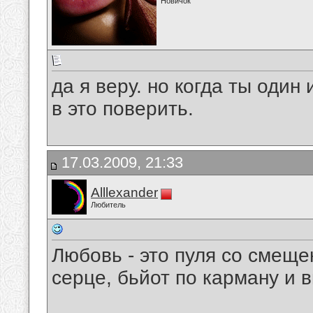
Новичок
да я веру. но когда ты один
в это поверить.
17.03.2009, 21:33
Alllexander
Любитель
Любовь - это пуля со смеще
серце, бьйот по карману и 