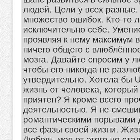
людей. Цели у всех разные
множество ошибок. Кто-то л
исключительно себе. Умение
проявляя к нему максимум в
ничего общего с влюблённо
мозга. Давайте спросим у л
чтобы его никогда не разлю
утвердительно. Хотела бы Ul
жизнь от человека, который
приятен? Я кроме всего про
деятельностью. Я не смеши
романтическими порывами д
все фазы своей жизни. Жизн
Любовь моя от этого не ста