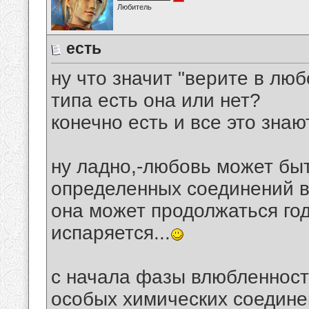
Любитель
есть
ну что значит "верите в люб
типа есть она или нет?
конечно есть и все это знают
ну ладно,-любовь может бы
определенных соединений в 
она может продолжаться го
испаряется...
с начала фазы влюбленност
особых химических соедине