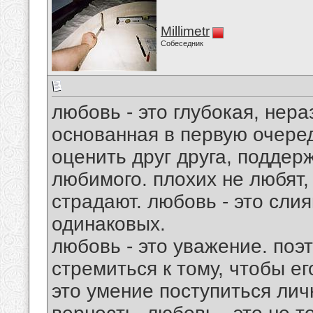
Millimetr
Собеседник
любовь - это глубокая, нер
основанная в первую очеред
оценить друг друга, поддер
любимого. плохих не любят, 
страдают. любовь - это слия
одинаковых.
любовь - это уважение. поэ
стремиться к тому, чтобы ег
это умение поступиться лич