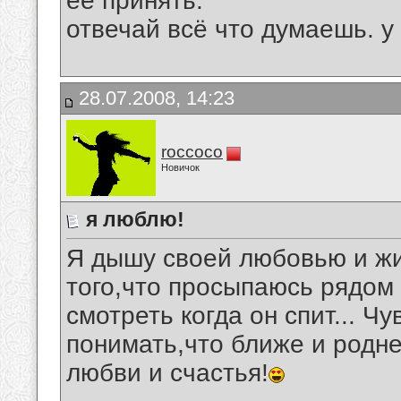
её принять.
отвечай всё что думаешь. у
28.07.2008, 14:23
roccoco
Новичок
я люблю!
Я дышу своей любовью и жив
того,что просыпаюсь рядо
смотреть когда он спит... Ч
понимать,что ближе и родне
любви и счастья!