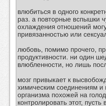
влюбиться в одного конкрет
раз. а повторные вспышки ч
охлаждения отношений могу
привязанностью или сексу
любовь, помимо прочего, п
продуктивности. ни один ше
влюбленности, но лишь посл
мозг привыкает к высвобо
химическим соединениям и 
организма похожей на голод
контролировать этот, пусть