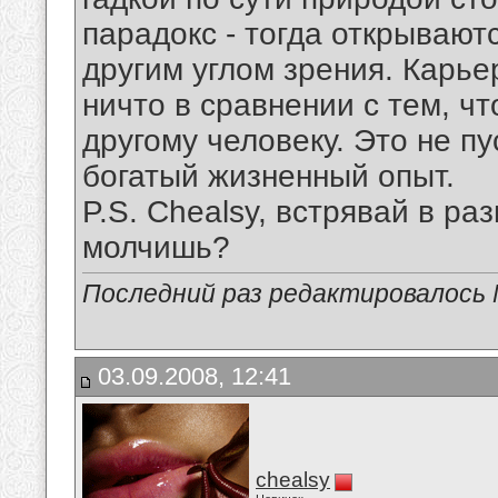
парадокс - тогда открывают
другим углом зрения. Карье
ничто в сравнении с тем, чт
другому человеку. Это не п
богатый жизненный опыт.
P.S. Chealsy, встрявай в ра
молчишь?
Последний раз редактировалось Mi
03.09.2008, 12:41
chealsy