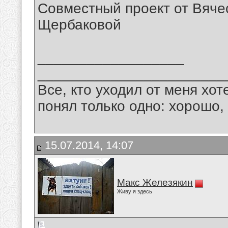
Совместный проект от Вяче
Щербаковой
__________________
_______________________
Все, кто уходил от меня хот
понял только одно: хорошо,
15.07.2014, 14:07
Макс Железякин
Живу я здесь