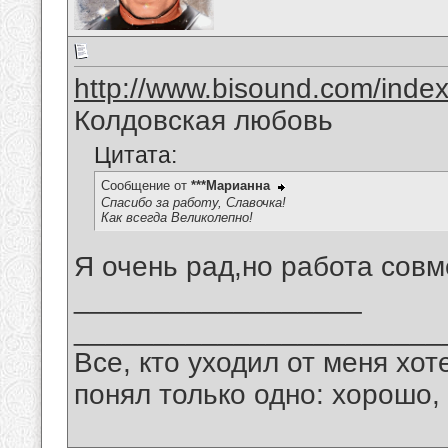
http://www.bisound.com/inde
Колдовская любовь
Цитата:
Сообщение от
***Марианна
Спасибо за работу, Славочка!
Как всегда Великолепно!
Я очень рад,но работа совм
__________________
_______________________
Все, кто уходил от меня хот
понял только одно: хорошо,