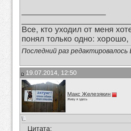
__________________
_______________________
Все, кто уходил от меня хот
понял только одно: хорошо,
Последний раз редактировалось В
19.07.2014, 12:50
Макс Железякин
Живу я здесь
Цитата: