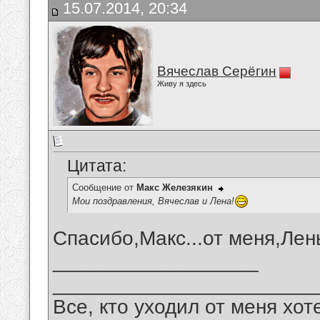
15.07.2014, 20:34
Вячеслав Серёгин
Живу я здесь
Цитата:
Сообщение от
Макс Железякин
Мои поздравления, Вячеслав и Лена!
Спасибо,Макс...от меня,Лены
__________________
_______________________
Все, кто уходил от меня хот