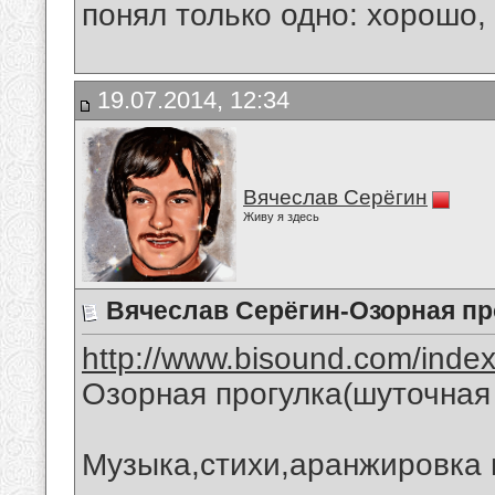
понял только одно: хорошо,
19.07.2014, 12:34
Вячеслав Серёгин
Живу я здесь
Вячеслав Серёгин-Озорная пр
http://www.bisound.com/inde
Озорная прогулка(шуточная
Музыка,стихи,аранжировка 