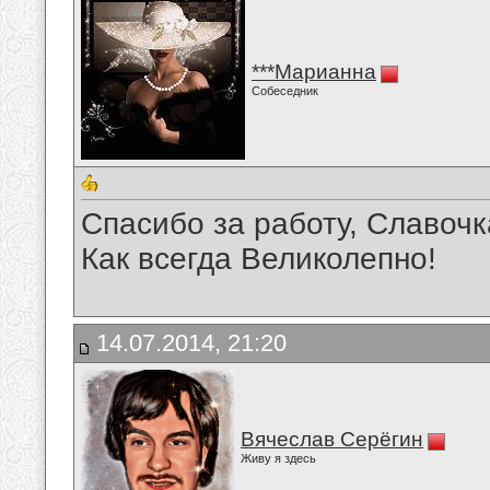
***Марианна
Собеседник
Спасибо за работу, Славочк
Как всегда Великолепно!
14.07.2014, 21:20
Вячеслав Серёгин
Живу я здесь