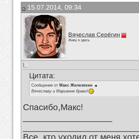
15.07.2014, 09:34
Вячеслав Серёгин
Живу я здесь
Цитата:
Сообщение от
Макс Железякин
Вячеславу и Марианне браво!
Спасибо,Макс!
__________________
_______________________
Все, кто уходил от меня хот