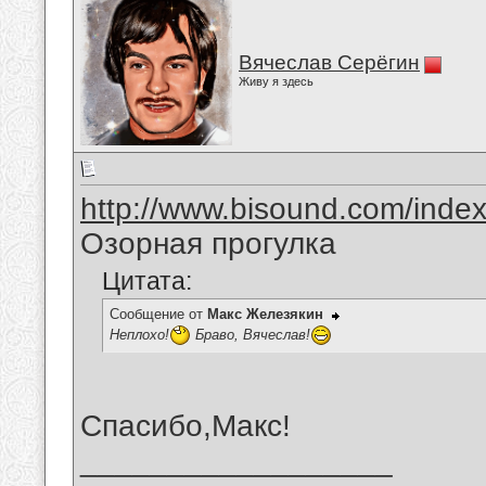
Вячеслав Серёгин
Живу я здесь
http://www.bisound.com/inde
Озорная прогулка
Цитата:
Сообщение от
Макс Железякин
Неплохо!
Браво, Вячеслав!
Спасибо,Макс!
__________________