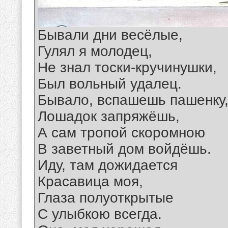
Бывали дни весёлые,
Гулял я молодец,
Не знал тоски-кручинушки,
Был вольный удалец.
Бывало, вспашешь пашенку
Лошадок запряжёшь,
А сам тропой скоромною
В заветный дом войдёшь.
Иду, там дожидается
Красавица моя,
Глаза полуоткрытые
С улыбкою всегда.