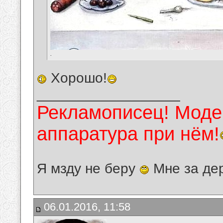
.
Хорошо!
__________________
Рекламописец! Модер
аппаратура при нём!
Я мзду не беру
Мне за де
06.01.2016, 11:58