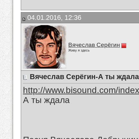
04.01.2016, 12:36
Вячеслав Серёгин
Живу я здесь
Вячеслав Серёгин-А ты ждала
http://www.bisound.com/inde
А ты ждала