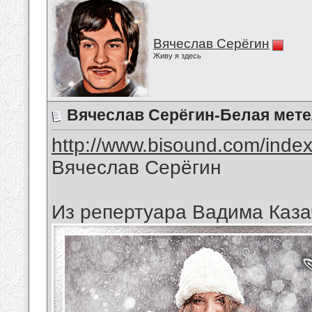
Вячеслав Серёгин
Живу я здесь
Вячеслав Серёгин-Белая мет
http://www.bisound.com/inde
Вячеслав Серёгин
Из репертуара Вадима Каза