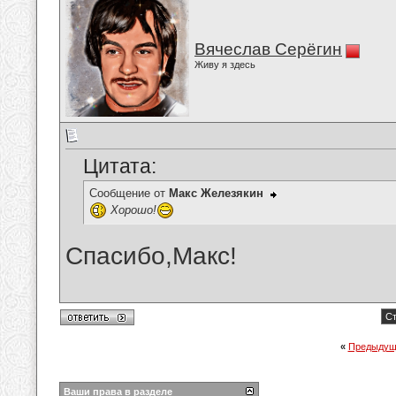
Вячеслав Серёгин
Живу я здесь
Цитата:
Сообщение от
Макс Железякин
Хорошо!
Спасибо,Макс!
Ст
«
Предыдущ
Ваши права в разделе