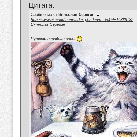
Цитата:
Сообщение от
Вячеслав Серёгин
http://www.bisound.com/index.php?nam...le&id=10388732
Вячеслав Серёгин
Русская народная песня