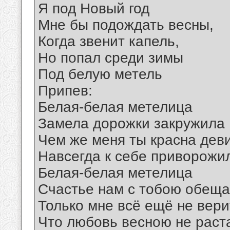
Я под Новый год
Мне бы подождать весны,
Когда звенит капель,
Но попал среди зимы
Под белую метель
Припев:
Белая-белая метелица
Замела дорожки закружила
Чем же меня ты красна дев
Навсегда к себе приворожи
Белая-белая метелица
Счастье нам с тобою обеща
Только мне всё ещё не вери
Что любовь весною не раст