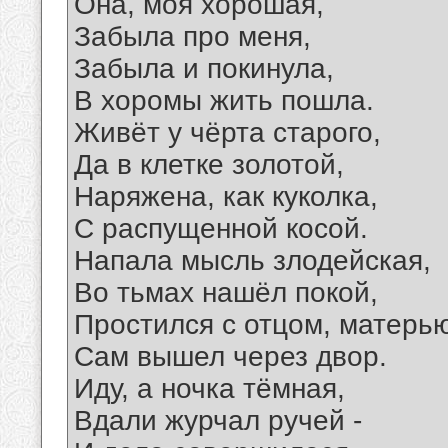
Она, моя хорошая,
Забыла про меня,
Забыла и покинула,
В хоромы жить пошла.
Живёт у чёрта старого,
Да в клетке золотой,
Наряжена, как куколка,
С распущенной косой.
Напала мысль злодейская,
Во тьмах нашёл покой,
Простился с отцом, матерью
Сам вышел через двор.
Иду, а ночка тёмная,
Вдали журчал ручей -