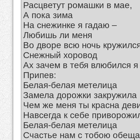
Расцветут ромашки в мае,
А пока зима
На снежинке я гадаю –
Любишь ли меня
Во дворе всю ночь кружилс
Снежный хоровод
Ах зачем в тебя влюбился я
Припев:
Белая-белая метелица
Замела дорожки закружила
Чем же меня ты красна дев
Навсегда к себе приворожи
Белая-белая метелица
Счастье нам с тобою обеща