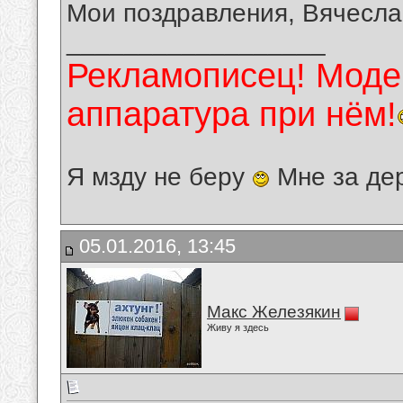
Мои поздравления, Вячесла
__________________
Рекламописец! Модер
аппаратура при нём!
Я мзду не беру
Мне за де
05.01.2016, 13:45
Макс Железякин
Живу я здесь