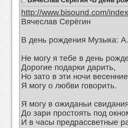
Вячеслав Серёгин -В день ро
http://www.bisound.com/inde
Вячеслав Серёгин
В день рождения Музыка: А
Не могу я тебе в день рожд
Дорогие подарки дарить,
Но зато в эти ночи весенние
Я могу о любви говорить.
Я могу в ожиданьи свидани
До зари простоять под окно
И в часы предрассветные р