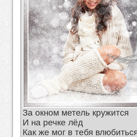
За окном метель кружится
И на речке лёд
Как же мог в тебя влюбитьс