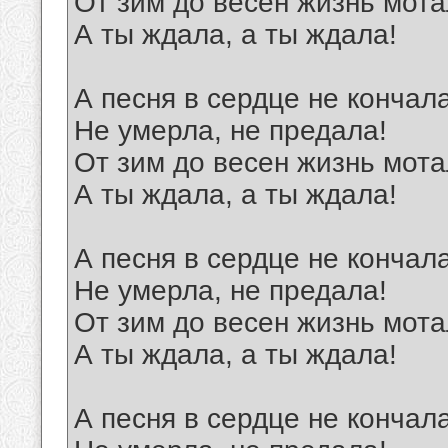
От зим до весен жизнь мота
А ты ждала, а ты ждала!
А песня в сердце не кончал
Не умерла, не предала!
От зим до весен жизнь мота
А ты ждала, а ты ждала!
А песня в сердце не кончал
Не умерла, не предала!
От зим до весен жизнь мота
А ты ждала, а ты ждала!
А песня в сердце не кончал