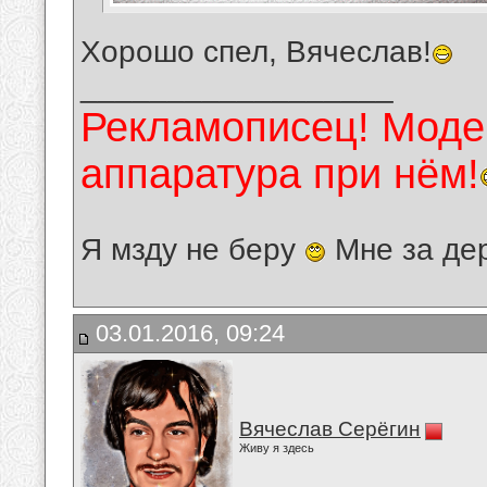
Хорошо спел, Вячеслав!
__________________
Рекламописец! Модер
аппаратура при нём!
Я мзду не беру
Мне за де
03.01.2016, 09:24
Вячеслав Серёгин
Живу я здесь