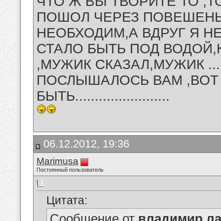
ЧТО Ж ВЫ ТВОРИТЕ ТО ,Т
ПОШОЛ ЧЕРЕЗ ПОВЕШЕНЬЕ
НЕОБХОДИМ,А ВДРУГ Я Н
СТАЛО БЫТЬ ПОД ВОДОЙ,
,МУЖИК СКАЗАЛ,МУЖИК ......
ПОСЛЫШАЛОСЬ ВАМ ,ВОТ 
БЫТЬ........................
06.12.2012, 19:36
Marimusa
Постоянный пользователь
Цитата:
Сообщение от
владимир ла