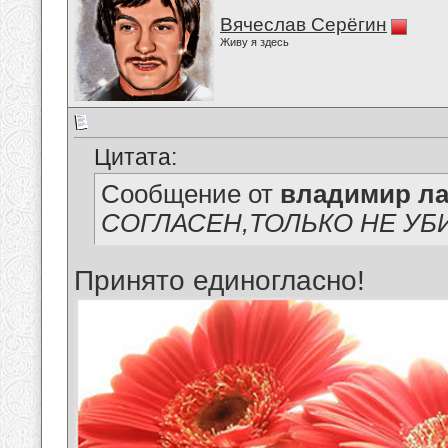
Вячеслав Серёгин
Живу я здесь
Цитата:
Сообщение от
владимир ла
СОГЛАСЕН,ТОЛЬКО НЕ УБИВАЙТ
Принято единогласно!