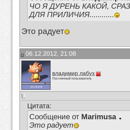
ЧО Я ДУРЕНЬ КАКОЙ, СРА
ДЛЯ ПРИЛИЧИЯ............
Это радует
06.12.2012, 21:08
владимир лабух
Постоянный пользователь
Цитата:
Сообщение от
Marimusa
Это радует