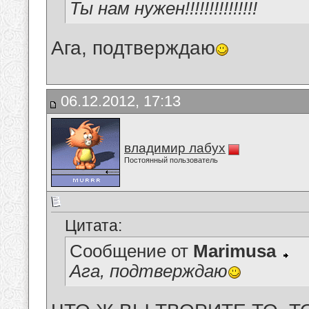
Ты нам нужен!!!!!!!!!!!!!!!
Ага, подтверждаю
06.12.2012, 17:13
владимир лабух
Постоянный пользователь
Цитата:
Сообщение от
Marimusa
Ага, подтверждаю