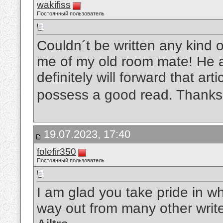
wakifiss
Постоянный пользователь
Couldn´t be written any kind o
me of my old room mate! He al
definitely will forward that ar
possess a good read. Thanks 
19.07.2023, 17:40
folefir350
Постоянный пользователь
I am glad you take pride in w
way out from many other write