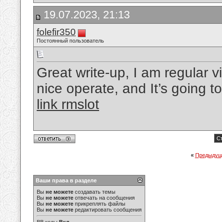
19.07.2023, 21:13
folefir350
Постоянный пользователь
Great write-up, I am regular vi
nice operate, and It’s going to
link rmslot
Ст
«
Предыдущ
Ваши права в разделе
Вы
не можете
создавать темы
Вы
не можете
отвечать на сообщения
Вы
не можете
прикреплять файлы
Вы
не можете
редактировать сообщения