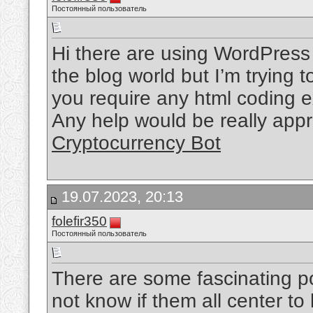
Постоянный пользователь
Hi there are using WordPress 
the blog world but I’m trying 
you require any html coding 
Any help would be really appr
Cryptocurrency Bot
19.07.2023, 20:13
folefir350
Постоянный пользователь
There are some fascinating poi
not know if them all center to