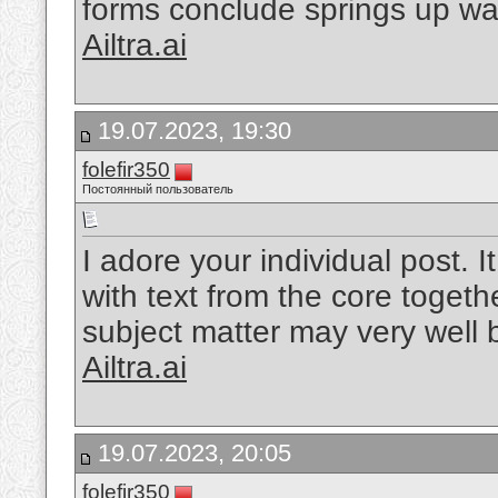
forms conclude springs up wa
Ailtra.ai
19.07.2023, 19:30
folefir350
Постоянный пользователь
I adore your individual post. I
with text from the core togethe
subject matter may very well b
Ailtra.ai
19.07.2023, 20:05
folefir350