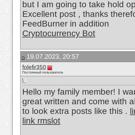
but I am going to take hold opin
Excellent post , thanks theref
FeedBurner in addition
Cryptocurrency Bot
19.07.2023, 20:57
folefir350
Постоянный пользователь
Hello my family member! I want
great written and come with al
to look extra posts like this .
l
link rmslot