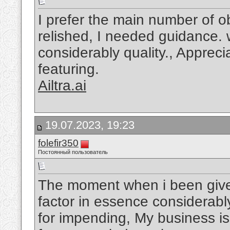
I prefer the main number of o
relished, I needed guidance. wi
considerably quality., Apprecia
featuring.
Ailtra.ai
19.07.2023, 19:23
folefir350
Постоянный пользователь
The moment when i been give
factor in essence considerabl
for impending, My business is