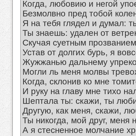
Когда, любовию и негой упо
Безмолвно пред тобой коле
Я на тебя глядел и думал: ты
Ты знаешь: удален от ветре
Скучая суетным прозванием
Устав от долгих бурь, я вов
Жужжанью дальнему упреко
Могли ль меня молвы трево
Когда, склонив ко мне томи
И руку на главу мне тихо на
Шептала ты: скажи, ты люб
Другую, как меня, скажи, л
Ты никогда, мой друг, меня
А я стесненное молчание хр