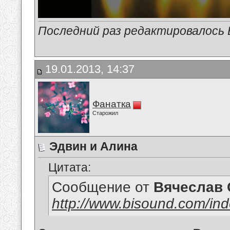
Последний раз редактировалось В
19.01.2013, 14:37
Фанатка
Старожил
Эдвин и Алина
Цитата:
Сообщение от
Вячеслав 
http://www.bisound.com/in