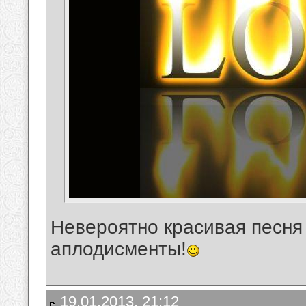
Невероятно красивая песня
аплодисменты!
19.01.2013, 21:12