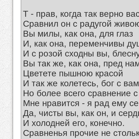
Т - прав, когда так верно ва
Сравнил он с радугой живо
Вы милы, как она, для глаз
И, как она, переменчивы д
И с розой сходны вы, блесн
Вы так же, как она, пред на
Цветете пышною красой
И так же колетесь, бог с вам
Но более всего сравнение 
Мне нравится - я рад ему с
Да, чисты вы, как он, и сер
И холодней его, конечно.
Сравненья прочие не столь