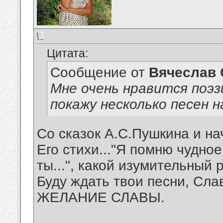
Цитата:
Сообщение от
Вячеслав 
Мне очень нравится поэз
покажу несколько песен н
Со сказок А.С.Пушкина и на
Его стихи..."Я помню чудно
ты...", какой изумительный р
Буду ждать твои песни, Сла
ЖЕЛАНИЕ СЛАВЫ.