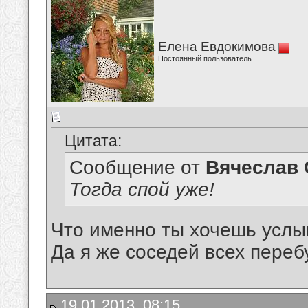
Елена Евдокимова
Постоянный пользователь
Цитата:
Сообщение от
Вячеслав 
Тогда спой уже!
Что именно ты хочешь усл
Да я же соседей всех перебу
19.01.2013, 08:15