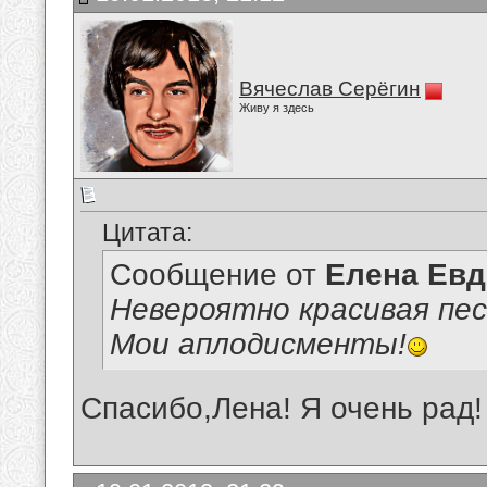
Вячеслав Серёгин
Живу я здесь
Цитата:
Сообщение от
Елена Ев
Невероятно красивая пес
Мои аплодисменты!
Спасибо,Лена! Я очень рад!