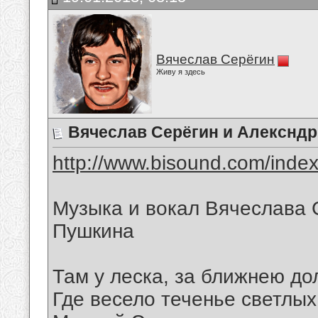
Вячеслав Серёгин
Живу я здесь
Вячеслав Серёгин и Алексндр
http://www.bisound.com/inde
Музыка и вокал Вячеслава 
Пушкина
Там у леска, за ближнею до
Где весело теченье светлых