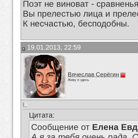
Поэт не виноват - сравнень
Вы прелестью лица и преле
К несчастью, бесподобны.
19.01.2013, 22:59
Вячеслав Серёгин
Живу я здесь
Цитата:
Сообщение от
Елена Ев
А я за тебя очень рада, 