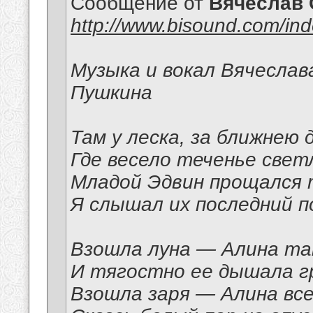
Сообщение от
Вячеслав 
http://www.bisound.com/in
Музыка и вокал Вячеслав
Пушкина
Там у леска, за ближнею 
Где весело теченье свет
Младой Эдвин прощался 
Я слышал их последний п
Взошла луна — Алина та
И тягостно ее дышала г
Взошла заря — Алина все