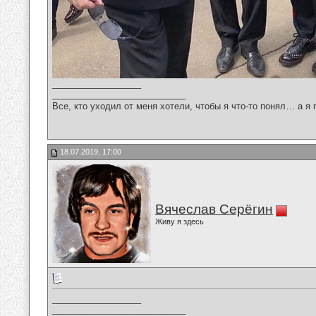
__________________
___________________________
Все, кто уходил от меня хотели, чтобы я что-то понял… а я 
18.07.2019, 17:00
Вячеслав Серёгин
Живу я здесь
__________________
___________________________