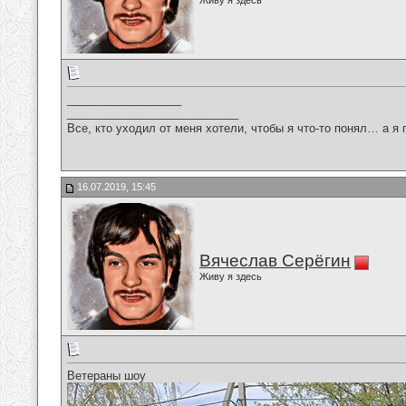
Живу я здесь
__________________
___________________________
Все, кто уходил от меня хотели, чтобы я что-то понял… а я 
16.07.2019, 15:45
Вячеслав Серёгин
Живу я здесь
Ветераны шоу