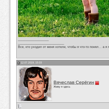
__________________
___________________________
Все, кто уходил от меня хотели, чтобы я что-то понял… а я 
12.07.2019, 15:03
Вячеслав Серёгин
Живу я здесь