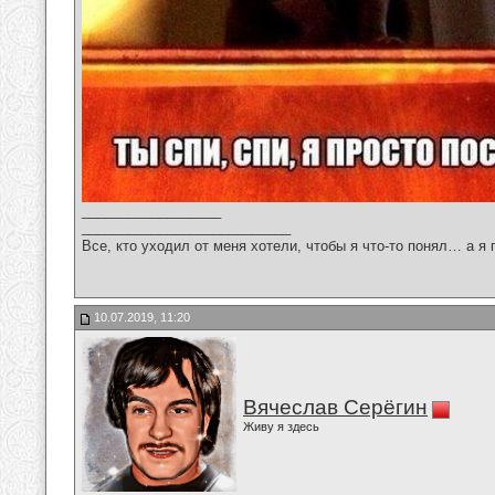
__________________
___________________________
Все, кто уходил от меня хотели, чтобы я что-то понял… а я 
10.07.2019, 11:20
Вячеслав Серёгин
Живу я здесь