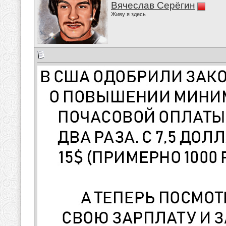
Вячеслав Серёгин
Живу я здесь