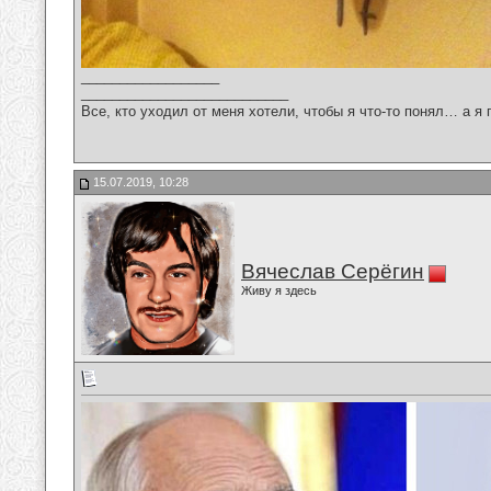
__________________
___________________________
Все, кто уходил от меня хотели, чтобы я что-то понял… а я 
15.07.2019, 10:28
Вячеслав Серёгин
Живу я здесь