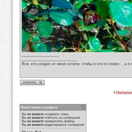
__________________
___________________________
Все, кто уходил от меня хотели, чтобы я что-то понял… а я 
«
Предыдущ
Ваши права в разделе
Вы
не можете
создавать темы
Вы
не можете
отвечать на сообщения
Вы
не можете
прикреплять файлы
Вы
не можете
редактировать сообщения