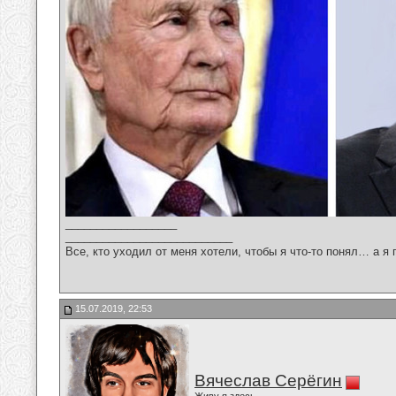
__________________
___________________________
Все, кто уходил от меня хотели, чтобы я что-то понял… а я 
15.07.2019, 22:53
Вячеслав Серёгин