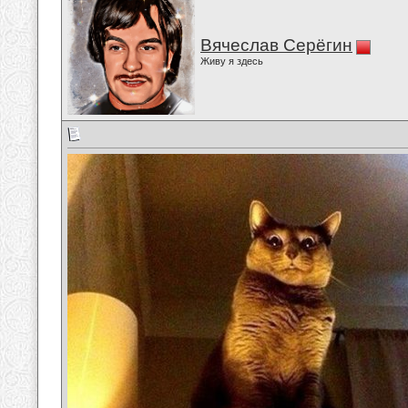
Вячеслав Серёгин
Живу я здесь