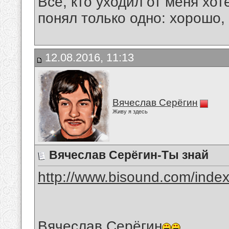
Все, кто уходил от меня хот
понял только одно: хорошо,
12.08.2016, 11:13
Вячеслав Серёгин
Живу я здесь
Вячеслав Серёгин-Ты знай
http://www.bisound.com/inde
Вячеслав Серёгин