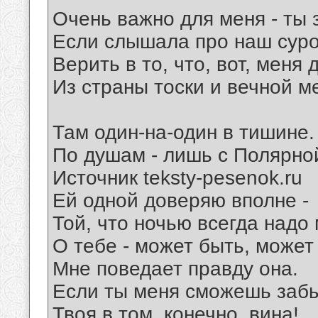
Очень важно для меня - ты з
Если слышала про наш суро
Верить в то, что, вот, меня
Из страны тоски и вечной м
Там один-на-один в тишине.
По душам - лишь с Полярной
Источник teksty-pesenok.ru
Ей одной доверяю вполне -
Той, что ночью всегда надо 
О тебе - может быть, может
Мне поведает правду она.
Если ты меня сможешь забы
Твоя в том, конечно, вина!