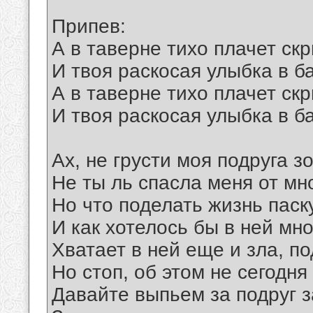
Припев:
А в таверне тихо плачет ск
И твоя раскосая улыбка в б
А в таверне тихо плачет ск
И твоя раскосая улыбка в б
Ах, не грусти моя подруга з
Не ты ль спасла меня от мн
Но что поделать жизнь паск
И как хотелось бы в ней мно
Хватает в ней еще и зла, п
Но стоп, об этом не сегодня 
Давайте выпьем за подруг 