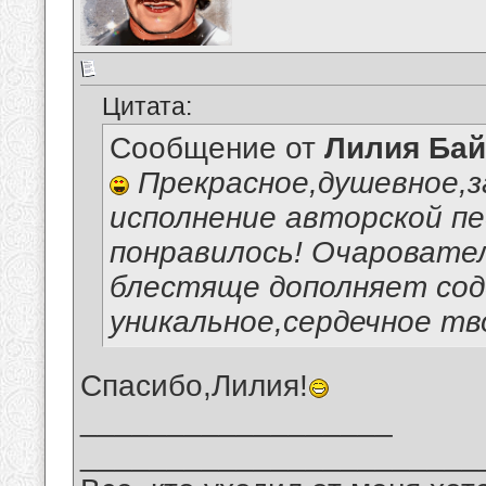
Цитата:
Сообщение от
Лилия Ба
Прекрасное,душевное,
исполнение авторской пе
понравилось! Очаровате
блестяще дополняет сод
уникальное,сердечное тв
Спасибо,Лилия!
__________________
_______________________