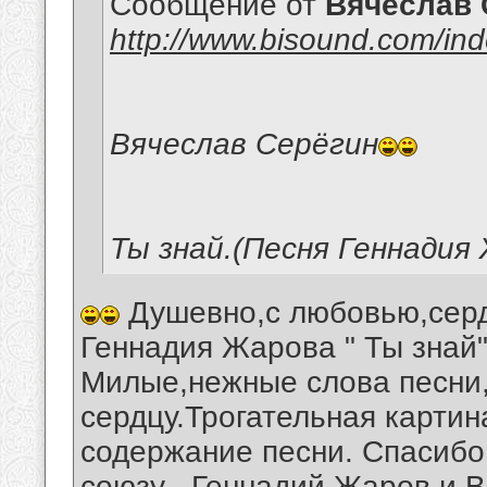
Сообщение от
Вячеслав 
http://www.bisound.com/in
Вячеслав Серёгин
Ты знай.(Песня Геннадия
Душевно,с любовью,серд
Геннадия Жарова " Ты знай"
Милые,нежные слова песни,
сердцу.Трогательная карти
содержание песни. Спасибо
союзу , Геннадий Жаров и 