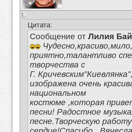
Цитата:
Сообщение от
Лилия Ба
Чудесно,красиво,мило
приятно,талантливо спе
творчества с
Г. Кричевским"Киевлянка
изображена очень красив
национальном
костюме ,которая приве
песни! Радостное музыка
песне.Творческую работу
сердце!Спасибо , Вячесла