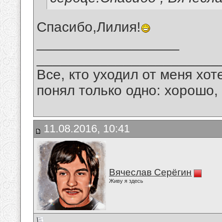
Спасибо,Лилия!
__________________
_______________________
Все, кто уходил от меня хот
понял только одно: хорошо,
11.08.2016, 10:41
Вячеслав Серёгин
Живу я здесь