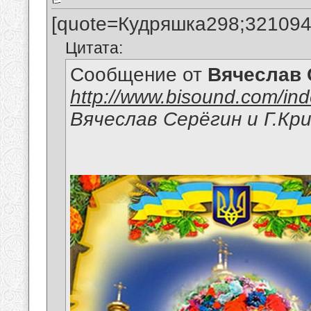
[quote=Кудряшка298;321094
Цитата:
Сообщение от
Вячеслав 
http://www.bisound.com/in
Вячеслав Серёгин и Г.Кр