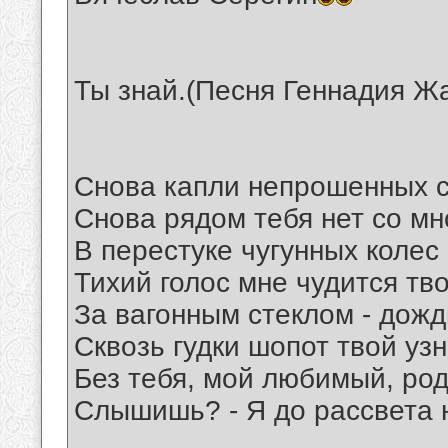
Ты знай.(Песня Геннадия Ж
Снова капли непрошенных с
Снова рядом тебя нет со мн
В перестуке чугунных колес
Тихий голос мне чудится тво
За вагонным стеклом - дожд
Сквозь гудки шопот твой уз
Без тебя, мой любимый, род
Слышишь? - Я до рассвета н