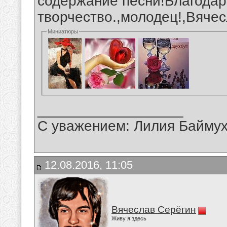
содержание песни!Благодар
творчество.,молодец!,Вячес
Миниатюры
__________________
С уважением: Лилия Байму
12.08.2016, 11:05
Вячеслав Серёгин
Живу я здесь