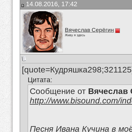
14.08.2016, 17:42
Вячеслав Серёгин
Живу я здесь
[quote=Кудряшка298;321125
Цитата:
Сообщение от
Вячеслав 
http://www.bisound.com/in
Песня Ивана Кучина в мо