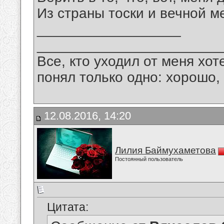
Из страны тоски и вечной м
__________________
_______________________
Все, кто уходил от меня хот
понял только одно: хорошо,
12.08.2016, 14:20
Лилия Баймухаметова
Постоянный пользователь
Цитата: