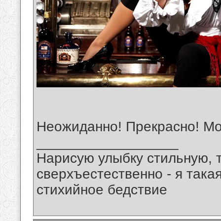
Неожиданно! Прекрасно! Мо
__________________
Нарисую улыбку стильную, т
сверхъестественно - я така
стихийное бедствие