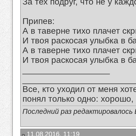
За тех подруг, что не у каждо
Припев:
А в таверне тихо плачет ск
И твоя раскосая улыбка в б
А в таверне тихо плачет ск
И твоя раскосая улыбка в б
__________________
_______________________
Все, кто уходил от меня хот
понял только одно: хорошо,
Последний раз редактировалось В
11.08.2016, 11:19