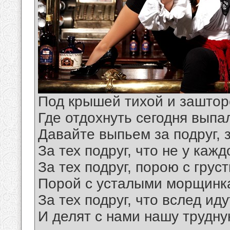
Под крышей тихой и заштор
Где отдохнуть сегодня выпа
Давайте выпьем за подруг, 
За тех подруг, что не у кажд
За тех подруг, порою с грус
Порoй с усталыми морщинка
За тех подруг, что вслед ид
И делят с нами нашу трудну