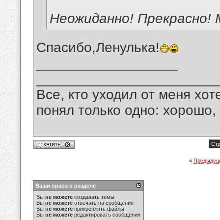
Неожиданно! Прекрасно! 
Спасибо,Ленулька!
__________________
_______________________
Все, кто уходил от меня хот
понял только одно: хорошо,
Стр
«
Предыдущ
Ваши права в разделе
Вы
не можете
создавать темы
Вы
не можете
отвечать на сообщения
Вы
не можете
прикреплять файлы
Вы
не можете
редактировать сообщения