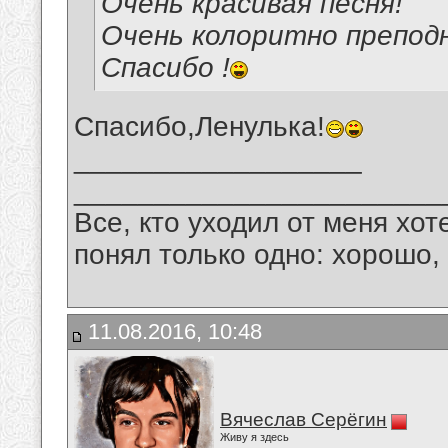
Очень красивая песня!
Очень колоритно преподн
Спасибо !
Спасибо,Ленулька!
__________________
_______________________
Все, кто уходил от меня хот
понял только одно: хорошо,
11.08.2016, 10:48
Вячеслав Серёгин
Живу я здесь