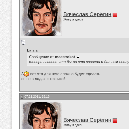
Вячеслав Серёгин
Живу я здесь
Цитата:
Сообщение от
maestrokot
теперь главное что бы он это записал и дал нам пос
А
вот это для него сложно будет сделать...
он не в ладах с техникой....
07.11.2011, 15:13
Вячеслав Серёгин
Живу я здесь