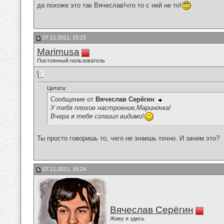
да похоже это так Вячеслав!что то с ней не то!
07.11.2011, 15:23
Marimusa
Постоянный пользователь
Цитата:
Сообщение от
Вячеслав Серёгин
У тебя плохое настроение,Мариночка!
Вчера я тебя сглазил видимо!
Ты просто говоришь то, чего не знаешь точно. И зачем это?
07.11.2011, 15:24
Вячеслав Серёгин
Живу я здесь