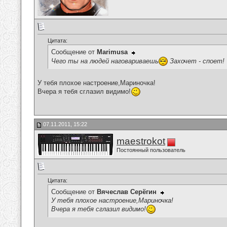
Цитата:
Сообщение от
Marimusa
Чего ты на людей наговариваешь
Захочет - споет!
У тебя плохое настроение,Мариночка!
Вчера я тебя сглазил видимо!
07.11.2011, 15:22
maestrokot
Постоянный пользователь
Цитата:
Сообщение от
Вячеслав Серёгин
У тебя плохое настроение,Мариночка!
Вчера я тебя сглазил видимо!