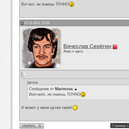
Вот-вот, не знаешь ТОЧНО
07.11.2011, 15:26
Вячеслав Серёгин
Живу я здесь
Цитата:
Сообщение от
Marimusa
Вот-вот, не знаешь ТОЧНО
А может у меня шутки такие!
Страница 1