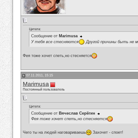
Цитата:
Сообщение от
Marimusa
У тебя все стесняются
Другой причины быть не 
Фея тоже хочет спеть,но стесняется
07.11.2011, 15:15
Marimusa
Постоянный пользователь
Цитата:
Сообщение от
Вячеслав Серёгин
Фея тоже хочет спеть,но стесняется
Чего ты на людей наговариваешь
Захочет - споет!