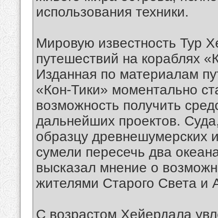
использования техники.
Мировую известность Тур Х
путешествий на кораблях «К
Изданная по материалам пу
«Кон-Тики» моментально ст
возможность получить сред
дальнейших проектов. Суда
образцу древнешумерских и
сумели пересечь два океан
высказал мнение о возмож
жителями Старого Света и 
С возрастом Хейердала увл