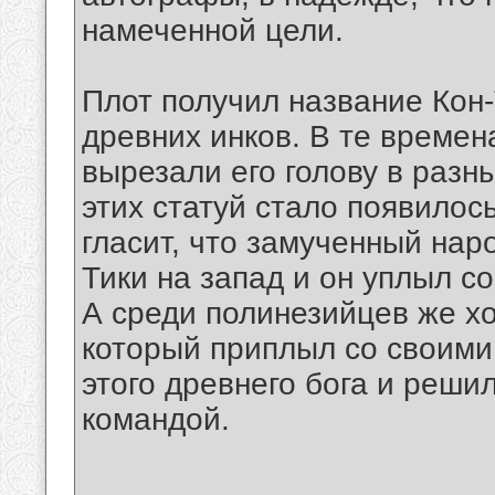
намеченной цели.
Плот получил название Кон-
древних инков. В те времен
вырезали его голову в разн
этих статуй стало появилось
гласит, что замученный наро
Тики на запад и он уплыл с
А среди полинезийцев же хо
который приплыл со своими
этого древнего бога и реши
командой.