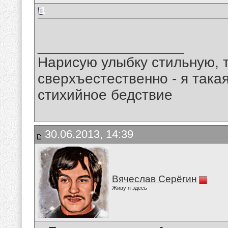
__________________
Нарисую улыбку стильную, т
сверхъестественно - я така
стихийное бедствие
30.06.2013, 14:39
Вячеслав Серёгин
Живу я здесь