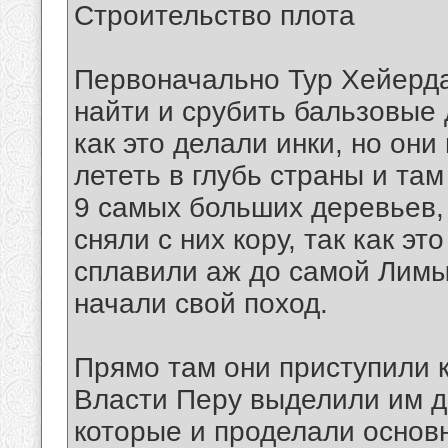
Строительство плота
Первоначально Тур Хейерда
найти и срубить бальзовые
как это делали инки, но он
лететь в глубь страны и та
9 самых больших деревьев, 
сняли с них кору, так как э
сплавили аж до самой Лимы,
начали свой поход.
Прямо там они приступили к
Власти Перу выделили им до
которые и проделали основ