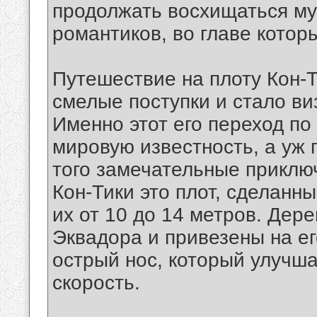
продолжать восхищаться му
романтиков, во главе котор
Путешествие на плоту Кон-
смелые поступки и стало ви
Именно этот его переход по
мировую известность, а уж п
того замечательные приклю
Кон-Тики это плот, сделанн
их от 10 до 14 метров. Дер
Эквадора и привезены на ег
острый нос, который улучша
скорость.