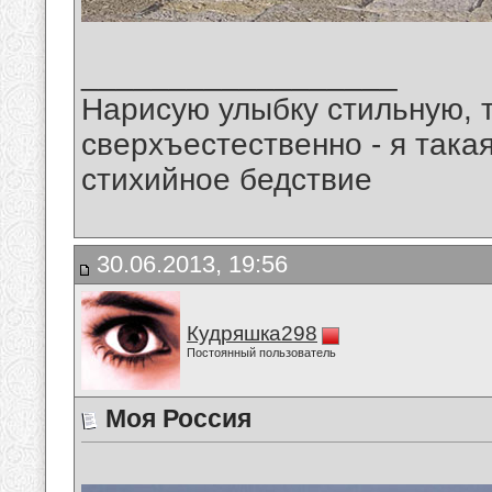
__________________
Нарисую улыбку стильную, т
сверхъестественно - я така
стихийное бедствие
30.06.2013, 19:56
Кудряшка298
Постоянный пользователь
Моя Россия