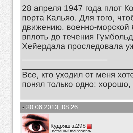
28 апреля 1947 года плот К
порта Кальяо. Для того, чт
движению, военно-морской б
вплоть до течения Гумболь
Хейердала проследовала уж
__________________
_______________________
Все, кто уходил от меня хот
понял только одно: хорошо,
30.06.2013, 08:26
Кудряшка298
Постоянный пользователь