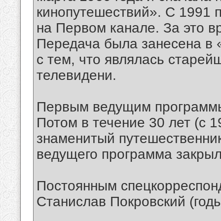
кинопутешествий». С 1991 
на Первом канале. За это 
Передача была занесена в «
с тем, что являлась старей
телевидени.
Первым ведущим программ
Потом в течение 30 лет (с 1
знаменитый путешественни
ведущего программа закрыла
Постоянным спецкорреспонд
Станислав Покровский (год