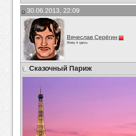
30.06.2013, 22:09
Вячеслав Серёгин
Живу я здесь
Сказочный Париж