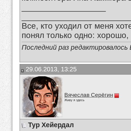
__________________
_______________________
Все, кто уходил от меня хот
понял только одно: хорошо,
Последний раз редактировалось В
29.06.2013, 13:25
Вячеслав Серёгин
Живу я здесь
Тур Хейердал