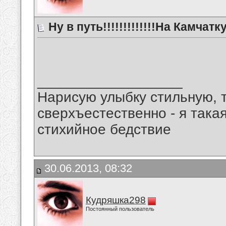
Ну в путь!!!!!!!!!!!!!На Камчатку
__________________
Нарисую улыбку стильную, т
сверхъестественно - я така
стихийное бедствие
30.06.2013, 08:32
Кудряшка298
Постоянный пользователь