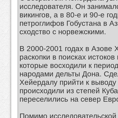
исследователя. Он занимал
викингов, а в 80-е и 90-е г
петроглифов Гобустана в А
сходство с норвежскими.
В 2000-2001 годах в Азове
раскопки в поисках истоков
которые восходили к перио
народами дельты Дона. Сде
Хейердалу прийти к выводу 
происходили из степей Куба
переселились на север Евр
Помимо исследовательской 