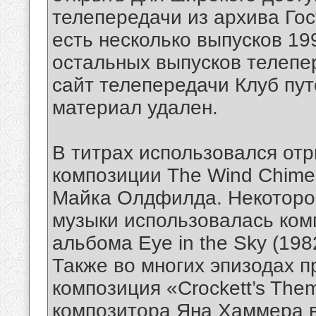
телепередачи из архива Гос
есть несколько выпусков 19
остальных выпусков телеп
сайт телепередачи Клуб пут
материал удален.
В титрах использовался от
композиции The Wind Chimes
Майка Олдфилда. Некоторо
музыки использовалась ко
альбома Eye in the Sky (1982
Также во многих эпизодах 
композиция «Crockett’s The
композитора Яна Хаммера в