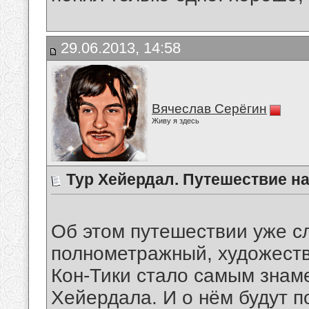
29.06.2013, 14:58
Вячеслав Серёгин
Живу я здесь
Тур Хейердал. Путешествие на
Об этом путешествии уже с
полнометражный, художест
Кон-Тики стало самым знам
Хейердала. И о нём будут п