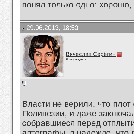
понял только одно: хорошо,
29.06.2013, 18:53
Вячеслав Серёгин
Живу я здесь
Власти не верили, что плот
Полинезии, и даже заключа
собравшиеся перед отплыти
автографы, в надежде, что 