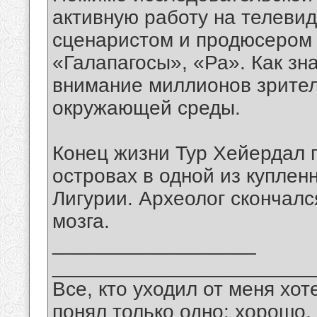
активную работу на телевид
сценаристом и продюсером 
«Галапагосы», «Ра». Как зн
внимание миллионов зрите
окружающей среды.
Конец жизни Тур Хейердал 
островах в одной из куплен
Лигурии. Археолог скончалс
мозга.
__________________
_______________________
Все, кто уходил от меня хот
понял только одно: хорошо,