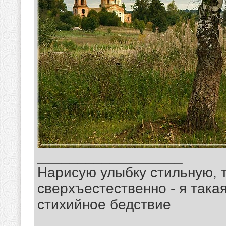
__________________
Нарисую улыбку стильную, т
сверхъестественно - я така
стихийное бедствие