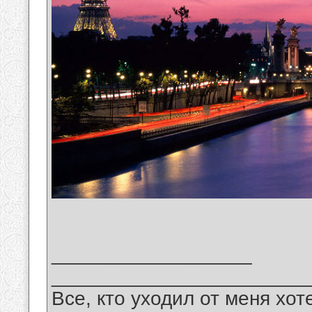
__________________
_______________________
Все, кто уходил от меня хот