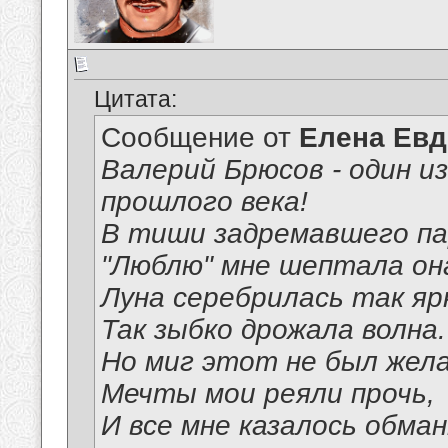
Цитата:
Сообщение от
Елена Ев
Валерий Брюсов - один и
прошлого века!
В тиши задремавшего па
"Люблю" мне шептала он
Луна серебрилась так яр
Так зыбко дрожала волна.
Но миг этот не был жел
Мечты мои реяли прочь,
И все мне казалось обма