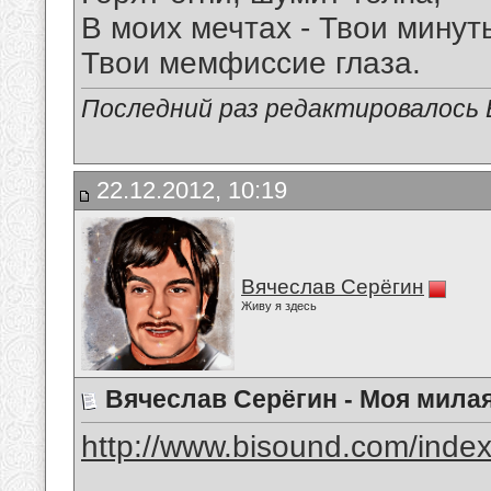
В моих мечтах - Твои минут
Твои мемфиссие глаза.
Последний раз редактировалось Е
22.12.2012, 10:19
Вячеслав Серёгин
Живу я здесь
Вячеслав Серёгин - Моя мила
http://www.bisound.com/inde