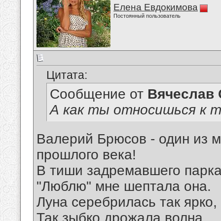
Елена Евдокимова
Постоянный пользователь
Цитата:
Сообщение от
Вячеслав 
А как ты относишься к 
Валерий Брюсов - один из 
прошлого века!
В тиши задремавшего парк
"Люблю" мне шептала она.
Луна серебрилась так ярко,
Так зыбко дрожала волна.