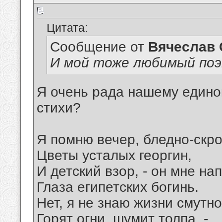
Цитата:
Сообщение от
Вячеслав 
И мой тоже любимый поэ
Я очень рада нашему едино
стихи?
Я помню вечер, бледно-скр
Цветы усталых георгин,
И детский взор, - он мне на
Глаза египетских богинь.
Нет, я не знаю жизни смутно
Горят огни, шумит толпа, -