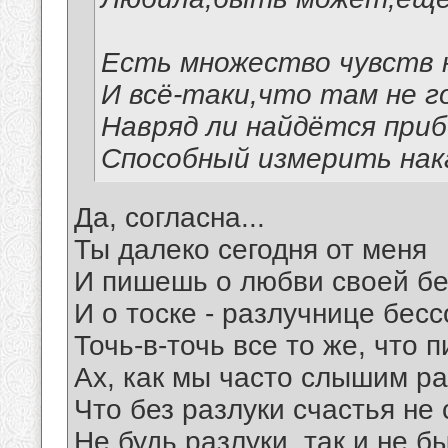
Есть множество чувств 
И всё-таки,что там не г
Навряд ли найдётся приб
Способный измерить нак
Да, согласна...
Ты далеко сегодня от меня
И пишешь о любви своей бе
И о тоске - разлучнице бесс
Точь-в-точь все то же, что п
Ах, как мы часто слышим ра
Что без разлуки счастья не 
Не будь разлуки, так и не б