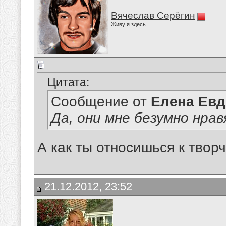
Вячеслав Серёгин
Живу я здесь
Цитата:
Сообщение от
Елена Ев
Да, они мне безумно нрав
А как ты относишься к тво
21.12.2012, 23:52