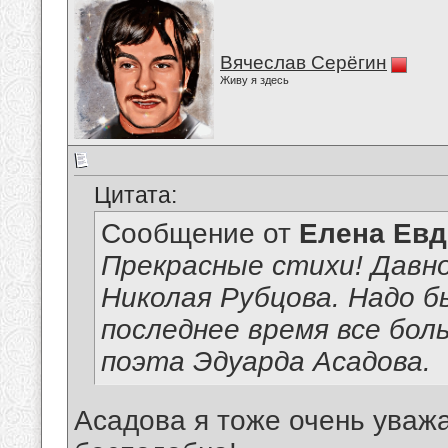
Вячеслав Серёгин
Живу я здесь
Цитата:
Сообщение от
Елена Ев
Прекрасные стихи! Давн
Николая Рубцова. Надо б
последнее время все бо
поэта Эдуарда Асадова.
Асадова я тоже очень уважа