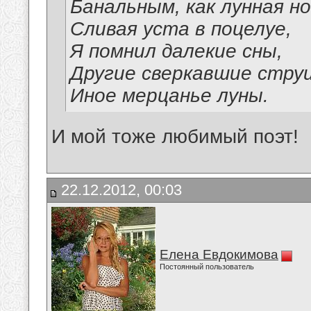
Банальным, как лунная но
Сливая уста в поцелуе,
Я помнил далекие сны,
Другие сверкавшие струи
Иное мерцанье луны.
И мой тоже любимый поэт!
22.12.2012, 00:03
Елена Евдокимова
Постоянный пользователь