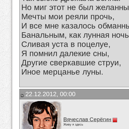
Но миг этот не был желанны
Мечты мои реяли прочь,
И все мне казалось обманн
Банальным, как лунная ночь
Сливая уста в поцелуе,
Я помнил далекие сны,
Другие сверкавшие струи,
Иное мерцанье луны.
22.12.2012, 00:00
Вячеслав Серёгин
Живу я здесь