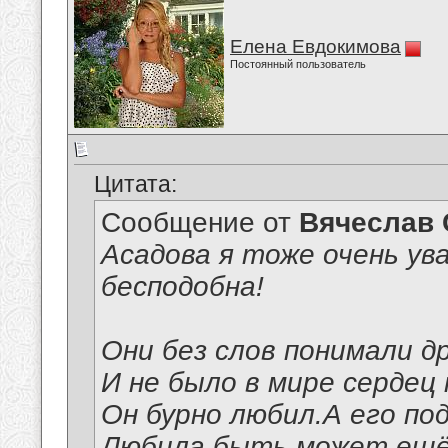
Елена Евдокимова
Постоянный пользователь
Цитата:
Сообщение от
Вячеслав 
Асадова я тоже очень ува
бесподобна!
Они без слов понимали др
И не было в мире сердец 
Он бурно любил.А его по
Любила,быть может,ещё