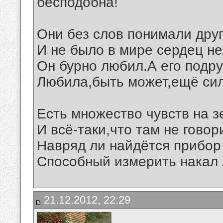
бесподобна!
Они без слов понимали друг
И не было в мире сердец н
Он бурно любил.А его подру
Любила,быть может,ещё си
Есть множество чувств на з
И всё-таки,что там не говор
Навряд ли найдётся прибор 
Способный измерить накал
21.12.2012, 22:29