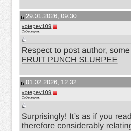
29.01.2026, 09:30
votepev109
Собеседник
Respect to post author, some 
FRUIT PUNCH SLURPEE
01.02.2026, 12:32
votepev109
Собеседник
Surprisingly! It’s as if you r
therefore considerably relating t