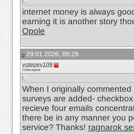
internet money is always goo
earning it is another story th
Opole
29.01.2026, 09:29
votepev109
Собеседник
When I originally commented 
surveys are added- checkbox
recieve four emails concentr
there be in any manner you p
service? Thanks!
ragnarok se