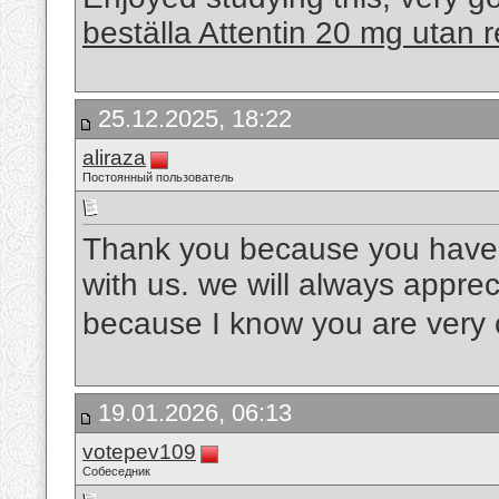
beställa Attentin 20 mg utan r
25.12.2025, 18:22
aliraza
Постоянный пользователь
Thank you because you have b
with us. we will always appre
because I know you are very 
19.01.2026, 06:13
votepev109
Собеседник