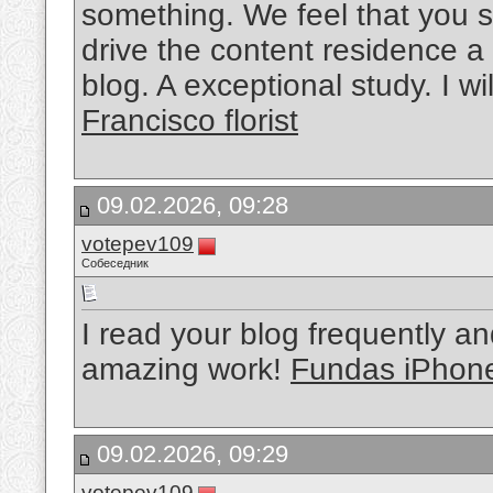
something. We feel that you s
drive the content residence a bi
blog. A exceptional study. I wi
Francisco florist
09.02.2026, 09:28
votepev109
Собеседник
I read your blog frequently an
amazing work!
Fundas iPhon
09.02.2026, 09:29
votepev109