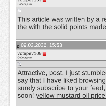
Собеседник
This article was written by a r
the with the solid points made 
09.02.2026, 15:53
votepev109
Собеседник
Attractive, post. I just stum
say that I have liked browsing y
surely subscribe to your feed,
soon!
yellow mustard oil pric