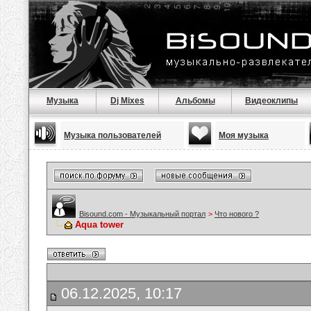
Музыка
Dj Mixes
Альбомы
Видеоклипы
Музыка пользователей
Моя музыка
Bisound.com - Музыкальный портал
>
Что нового ?
Aqua tower
06.12.2025, 10:17