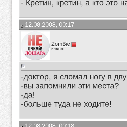
- Кpетин, кpетин, а кто это
12.08.2008, 00:17
ZomBie
Новичок
-доктор, я сломал ногу в дву
-вы запомнили эти места?
-да!
-больше туда не ходите!
12.08.2008, 00:18