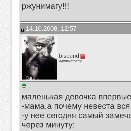
ржунимагу!!!
14.10.2008, 12:57
bisound
Администратор
маленькая девочка впервые
-мама,а почему невеста вся
-у нее сегодня самый замеч
через минуту: