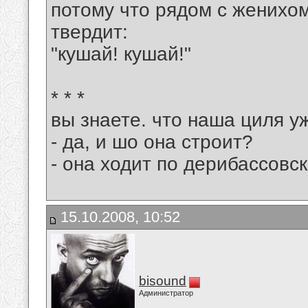
потому что рядом с женихом
твердит:
"кушай! кушай!"
* * *
вы знаете. что наша циля у
- да, и шо она строит?
- она ходит по дерибассовск
15.10.2008, 10:52
bisound
Администратор