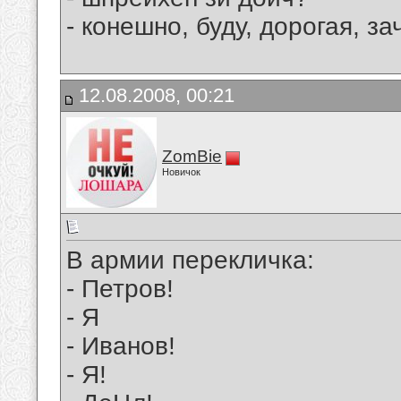
- конешно, буду, дорогая, 
12.08.2008, 00:21
ZomBie
Новичок
В армии перекличка:
- Петров!
- Я
- Иванов!
- Я!