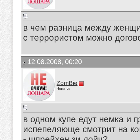
в чем разница между женщ
с террористом можно догов
12.08.2008, 00:20
ZomBie
Новичок
в одном купе едут немка и 
испепеляюще смотрит на кок
- шпрейхен зи дойч?