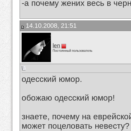
-а почему жених весь в черн
14.10.2008, 21:51
len
Постоянный пользователь
одесский юмор.
обожаю одесский юмор!
знаете, почему на еврейско
может поцеловать невесту?