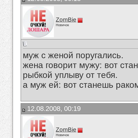
ZomBie
Новичок
муж с женой поругались.
жена говорит мужу: вот стан
рыбкой уплыву от тебя.
а муж ей: вот станешь рако
12.08.2008, 00:19
ZomBie
Новичок