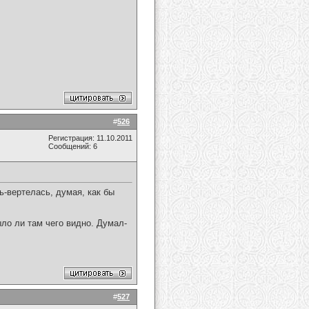
#
526
Регистрация: 11.10.2011
Сообщений: 6
ь-вертелась, думая, как бы
ло ли там чего видно. Думал-
#
527