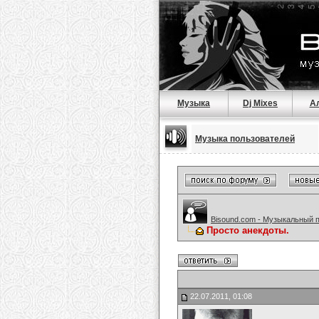
Музыка
Dj Mixes
А
Музыка пользователей
Bisound.com - Музыкальный 
Просто анекдоты.
22.07.2011, 01:08