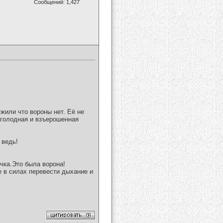
Сообщений: 1,427
ужили что вороны нет. Её не
 голодная и взъерошенная
 ведь!
очка.Это была ворона!
е в силах перевести дыхание и