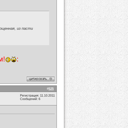
орщенная, из пасти
м!
:
#
525
Регистрация: 11.10.2011
Сообщений: 6