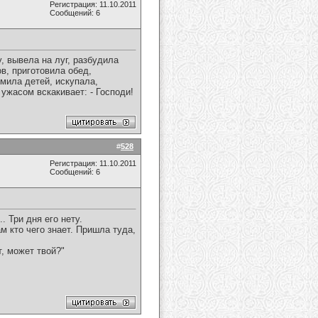
Регистрация: 11.10.2011
Сообщений: 6
у, вывела на луг, разбудила
в, приготовила обед,
рмила детей, искупала,
 ужасом вскакивает: - Господи!
#
528
Регистрация: 11.10.2011
Сообщений: 6
 Три дня его нету.
м кто чего знает. Пришла туда,
, может твой?"